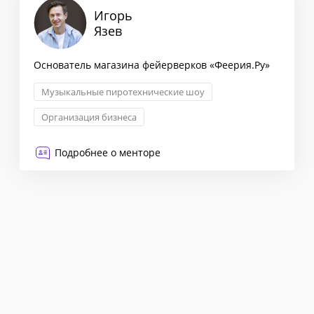
Игорь
Язев
Основатель магазина фейерверков «Феерия.Ру»
Музыкальные пиротехнические шоу
Организация бизнеса
Управление бизнес-процессами
Менеджмент
Подробнее о менторе