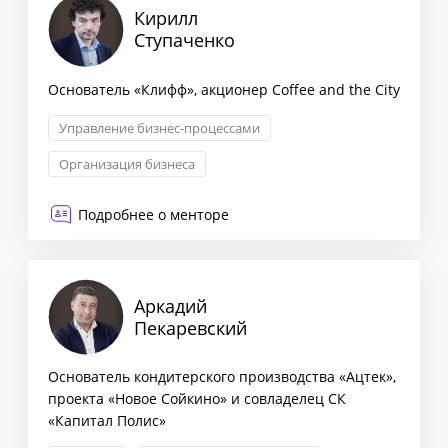
Кирилл
Ступаченко
Основатель «Клифф», акционер Coffee and the City
Управление бизнес-процессами
Организация бизнеса
Классический маркетинг
Подробнее о менторе
Юридическое консультирование
Аркадий
Пекаревский
Основатель кондитерского производства «Ацтек»,
проекта «Новое Сойкино» и совладелец СК
«Капитал Полис»