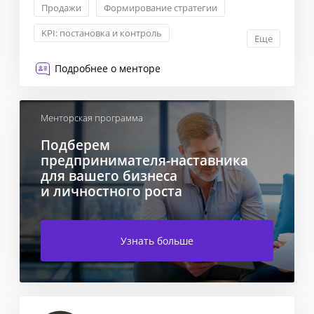
Продажи
Формирование стратегии
KPI: постановка и контроль
Еще
Контроль качества в ОП
Подробнее о менторе
Менторская программа
Подберем
предпринимателя-наставника
для вашего бизнеса
и личностного роста
Узнать больше