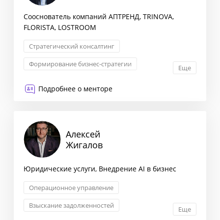
Сооснователь компаний АПТРЕНД, TRINOVA,
FLORISTA, LOSTROOM
Стратегический консалтинг
Формирование бизнес-стратегии
Еще
Взаимоотношения с партнерами
Подробнее о менторе
Трансформация бизнеса
Алексей
Жигалов
Юридические услуги, Внедрение AI в бизнес
Операционное управление
Взыскание задолженностей
Еще