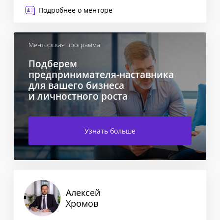
Регистрация и ликвидация
Банкротство
Подробнее о менторе
Менторская программа
Подберем
предпринимателя-наставника
для вашего бизнеса
и личностного роста
Узнать больше
Алексей
Хромов