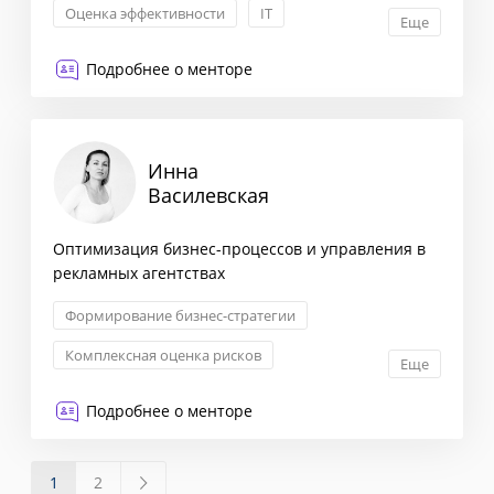
Оценка эффективности
IT
Еще
Формирование бизнес-стратегии
Подробнее о менторе
Инна
Василевская
Оптимизация бизнес-процессов и управления в
рекламных агентствах
Формирование бизнес-стратегии
Комплексная оценка рисков
Еще
Оптимизация бизнес-процессов
Подробнее о менторе
Взаимоотношения с партнерами
1
2