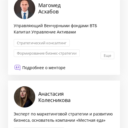
Магомед
Асхабов
Управляющий Венчурными фондами ВТБ
Капитал Управление Активами
Стратегический консалтинг
Формирование бизнес-стратегии
Еще
Оптимизация бизнес-процессов
Подробнее о менторе
Снижение издержек
Анастасия
Колесникова
Эксперт по маркетинговой стратегии и развитию
бизнеса, основатель компании «Местная еда»