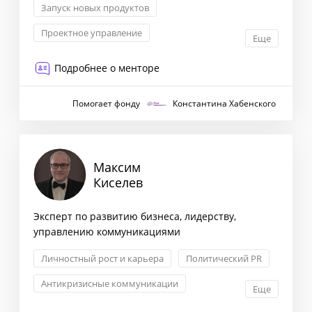
Запуск новых продуктов
Проектное управление
Еще
Маркетинговая стратегия
Подробнее о менторе
Антикризисный менеджмент
Помогает фонду
Константина Хабенского
Максим
Киселев
Эксперт по развитию бизнеса, лидерству,
управлению коммуникациями
Личностный рост и карьера
Политический PR
Антикризисные коммуникации
Еще
Связи с инвесторами