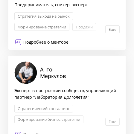
Предприниматель, спикер, эксперт
Стратегия выхода на рынок
Формирование стратегии
Продажи
Еще
Управление продуктом
Подробнее о менторе
Антон
Меркулов
Эксперт в построении сообществ, управляющий
партнер "Лаборатория Долголетия"
Стратегический консалтинг
Формирование бизнес-стратегии
Еще
Маркетинговая стратегия