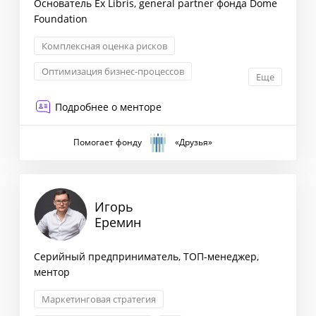
Основатель Ex Libris, general partner фонда Dome
Foundation
Комплексная оценка рисков
Оптимизация бизнес-процессов
Еще
Снижение издержек
Подробнее о менторе
Взаимоотношения с партнерами
Помогает фонду
«Друзья»
Игорь
Еремин
Серийный предприниматель, ТОП-менеджер,
ментор
Маркетинговая стратегия