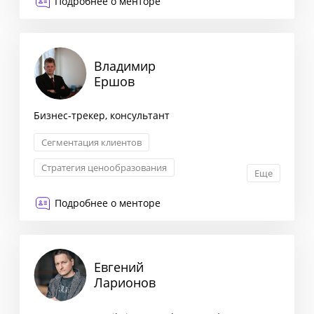
Подробнее о менторе
Сегментация клиентов
Владимир
Ершов
Бизнес-трекер, консультант
Сегментация клиентов
Стратегия ценообразования
Еще
Оптимизация бизнес-процессов
Подробнее о менторе
Снижение издержек
Евгений
Ларионов