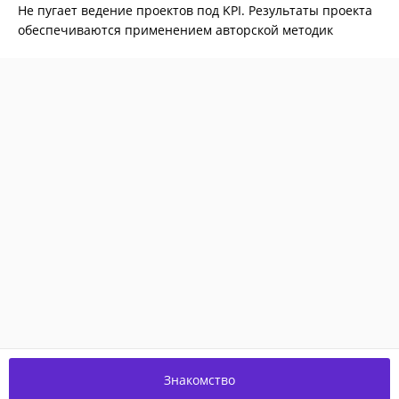
Не пугает ведение проектов под KPI. Результаты проекта
обеспечиваются применением авторской методик
Знакомство