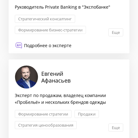
Руководитель Private Banking в "Экспобанке"
Стратегический консалтинг
Формирование бизнес-стратегии
Еще
Маркетинговая стратегия
Подробнее о эксперте
Оптимизация бизнес-процессов
Евгений
Афанасьев
Эксперт по продажам, владелец компании
«ПроБельё» и нескольких брендов одежды
Формирование стратегии
Продажи
Стратегия ценообразования
Еще
KPI: постановка и контроль