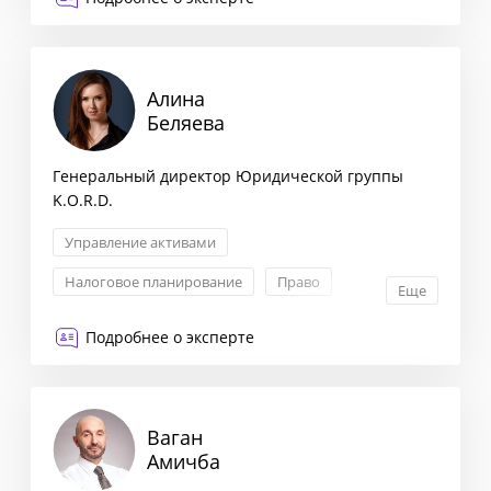
Сегментация клиентов
Алина
Беляева
Генеральный директор Юридической группы
K.O.R.D.
Управление активами
Налоговое планирование
Право
Еще
Регистрация и ликвидация
Подробнее о эксперте
Ваган
Амичба