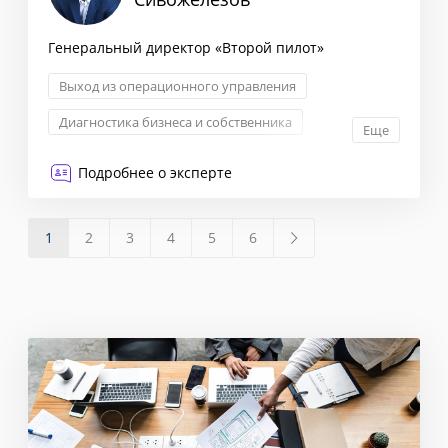
Генеральный директор «Второй пилот»
Выход из операционного управления
Диагностика бизнеса и собственника
Еще
Управление компанией
Подробнее о эксперте
Поиск точки роста и масштабирования бизнеса
1
2
3
4
5
6