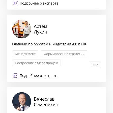
Подробнее о эксперте
Артем
Лукин
Главный по роботам и индустрии 4.0 в РФ
Менеджмент
Формирование стратегии
Построение отдела продаж
Еще
KPI: постановка и контроль
Подробнее о эксперте
Вячеслав
Семенихин