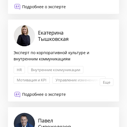
Внедрение CRM-систем и аналитики
Подробнее о эксперте
Екатерина
Тышковская
Эксперт по корпоративной культуре и
внутренним коммуникациям
HR
Внутренние коммуникации
Мотивация и KPI
Управление изменениями
Еще
Подробнее о эксперте
Павел
Сивожелезов