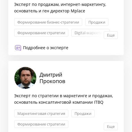
Эксперт по продажам, интернет-маркетингу,
основатель и ген директор Mplace
Формирование бизнес-стратегии
Продажи
Формирование стратегии
Digital-маркетинг
Еще
Подробнее о эксперте
Дмитрий
Прокопов
Эксперт по стратегии в маркетинге и продажах,
основатель консалтинговой компании ITBQ
Маркетинговая стратегия
Продажи
Формирование стратегии
Еще