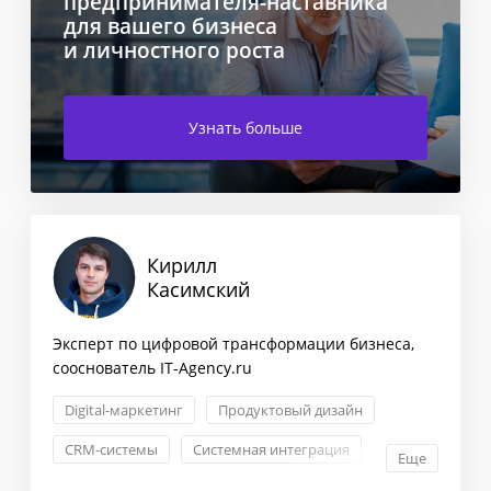
предпринимателя-наставника
для вашего бизнеса
и личностного роста
Узнать больше
Кирилл
Касимский
Эксперт по цифровой трансформации бизнеса,
сооснователь IT-Agency.ru
Digital-маркетинг
Продуктовый дизайн
CRM-системы
Системная интеграция
Еще