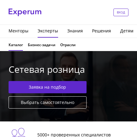
ВХОД
Менторы
Эксперты
Знания
Решения
Детям
Каталог
Бизнес-задачи
Отрасли
Сетевая розница
Заявка на подбор
Выбрать самостоятельно
5000+ проверенных специалистов