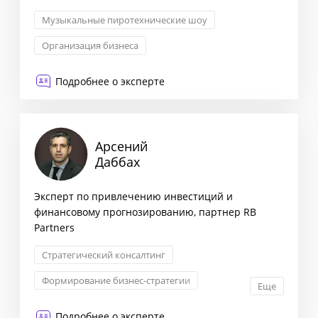
Музыкальные пиротехнические шоу
Организация бизнеса
Управление бизнес-процессами
Менеджмент
Подробнее о эксперте
Арсений
Даббах
Эксперт по привлечению инвестиций и
финансовому прогнозированию, партнер RB
Partners
Стратегический консалтинг
Формирование бизнес-стратегии
Еще
Маркетинговая стратегия
Подробнее о эксперте