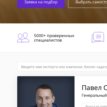
Заявка на подбор
Выбрать самост
5000+ проверенных
специалистов
Павел 
Генеральный 
Выход из опе