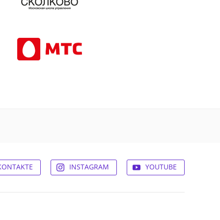
KONTAKTE
INSTAGRAM
YOUTUBE
© 2026,
Experum.ru