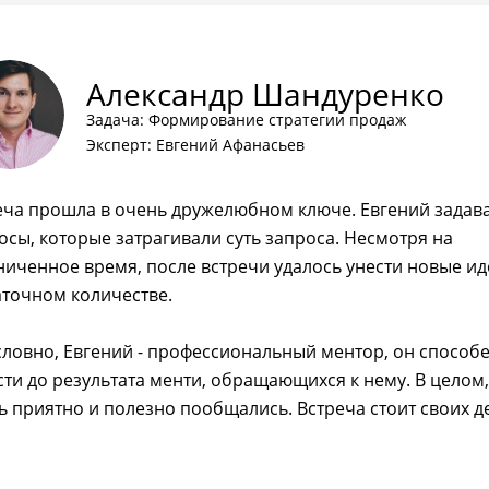
Александр Шандуренко
Задача: Формирование стратегии продаж
Эксперт: Евгений Афанасьев
еча прошла в очень дружелюбном ключе. Евгений задав
осы, которые затрагивали суть запроса. Несмотря на
ниченное время, после встречи удалось унести новые ид
аточном количестве.
словно, Евгений - профессиональный ментор, он способ
сти до результата менти, обращающихся к нему. В целом,
ь приятно и полезно пообщались. Встреча стоит своих д