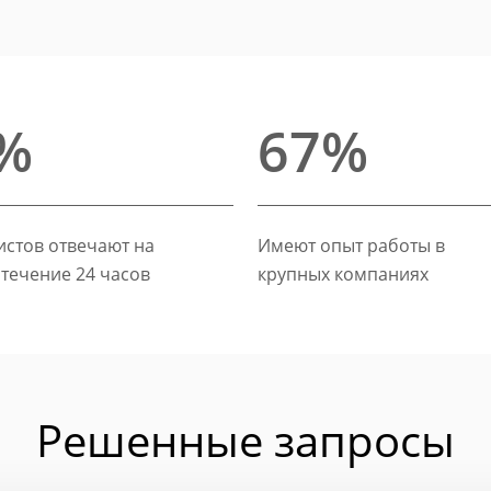
%
67%
стов отвечают на
Имеют опыт работы в
 течение 24 часов
крупных компаниях
Решенные запросы