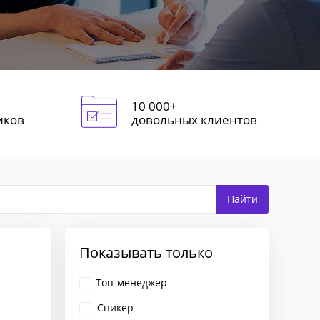
10 000+
иков
довольных клиентов
Показывать только
Топ-менеджер
Спикер