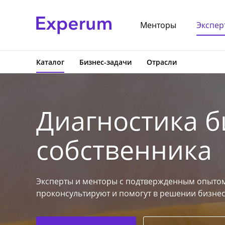
Менторы
Экспер
Каталог
Бизнес-задачи
Отрасли
Диагностика б
собственника
Эксперты и менторы с подтвержденным опытом
проконсультируют и помогут в решении бизнес