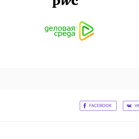
FACEBOOK
V
ьское соглашение
Контакты