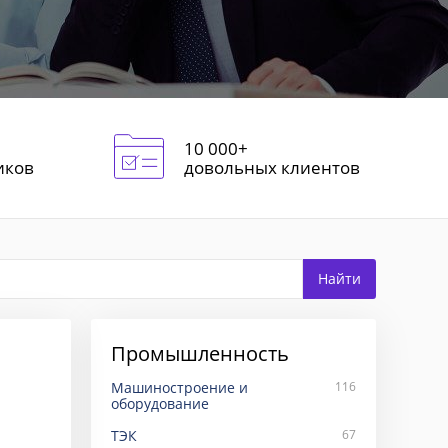
10 000+
иков
довольных клиентов
Промышленность
Машиностроение и
116
оборудование
ТЭК
67