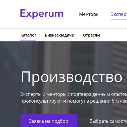
Менторы
Экспер
Каталог
Бизнес-задачи
Отрасли
Производство
Эксперты и менторы с подтвержденным опытом
проконсультируют и помогут в решении бизнес
Заявка на подбор
Выбрать самост