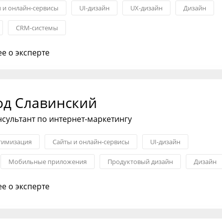
 и онлайн-сервисы
UI-дизайн
UX-дизайн
Дизайн
CRM-системы
е о эксперте
од Славинский
нсультант по интернет-маркетингу
тимизация
Сайты и онлайн-сервисы
UI-дизайн
Мобильные приложения
Продуктовый дизайн
Дизайн
е о эксперте