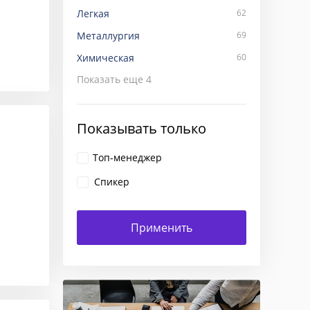
Легкая
62
Металлургия
69
Химическая
60
Показать еще
4
Показывать только
Топ-менеджер
Спикер
ение