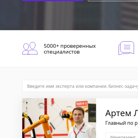
5000+ проверенных
специалистов
Артем 
Главный по р
Менеджмент