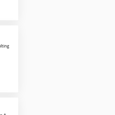
lting