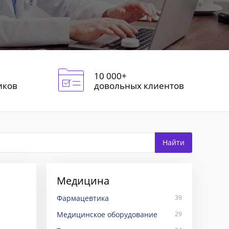
10 000+
иков
довольных клиентов
Медицина
Фармацевтика
39
Медицинское оборудование
29