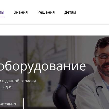
ты
Знания
Решения
Детям
оборудование
 в данной отрасли
-задач
оятельно