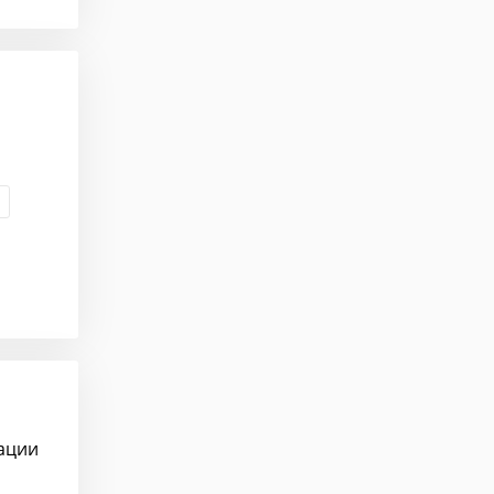
вации