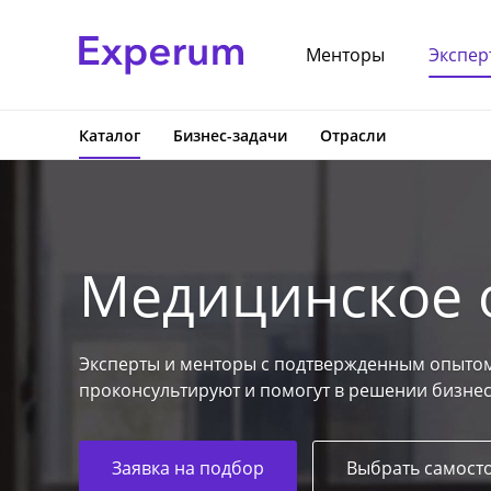
Менторы
Экспер
Каталог
Бизнес-задачи
Отрасли
Медицинское 
Эксперты и менторы с подтвержденным опытом
проконсультируют и помогут в решении бизнес
Заявка на подбор
Выбрать самост