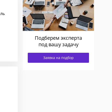
ель
Подберем эксперта
под вашу задачу
Заявка на подбор