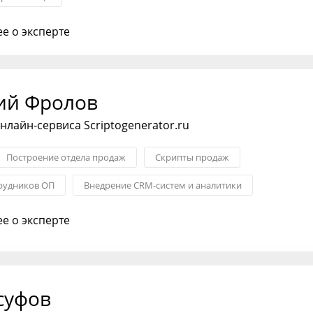
е о эксперте
ий Фролов
нлайн-сервиса Scriptogenerator.ru
Построение отдела продаж
Скрипты продаж
рудников ОП
Внедрение CRM-систем и аналитики
е о эксперте
суфов