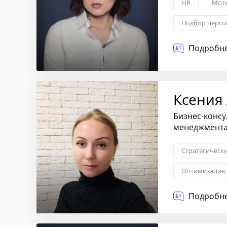
HR
Моти
Подбор персо
Подробне
Ксения
Бизнес-консу
менеджмент
Стратегическ
Оптимизация 
Стратегия це
Подробне