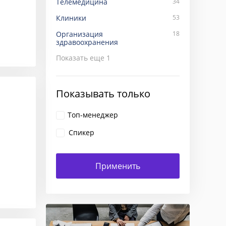
Телемедицина
34
Клиники
53
Организация
18
здравоохранения
Показать еще
1
Показывать только
Топ-менеджер
Спикер