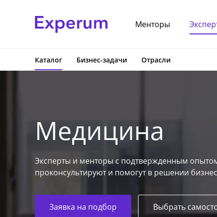
Менторы
Экспер
Каталог
Бизнес-задачи
Отрасли
Медицина
Эксперты и менторы с подтвержденным опытом
проконсультируют и помогут в решении бизнес
Заявка на подбор
Выбрать самост