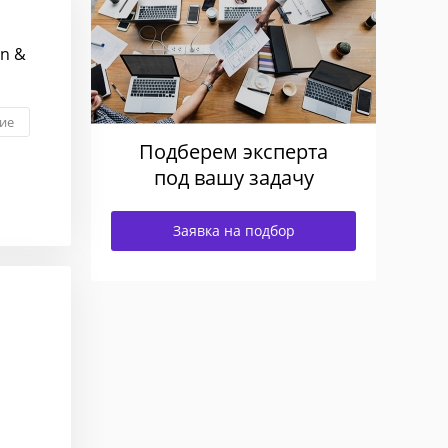
an &
ие
Подберем эксперта
под вашу задачу
Заявка на подбор