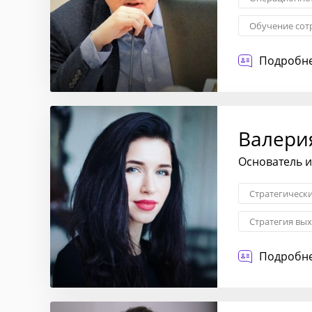
Обучение сот
Построение о
Подробне
Диагностика 
Валери
Основатель и
Стратегическ
Стратегия вы
Исследование
Подробне