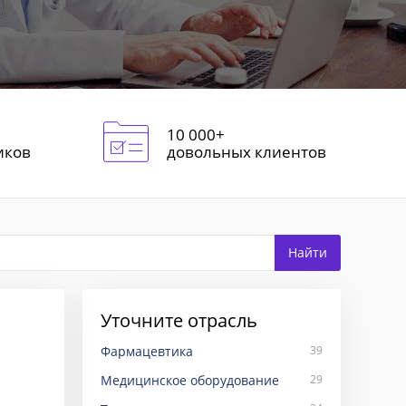
10 000+
иков
довольных клиентов
Уточните отрасль
Фармацевтика
39
Медицинское оборудование
29