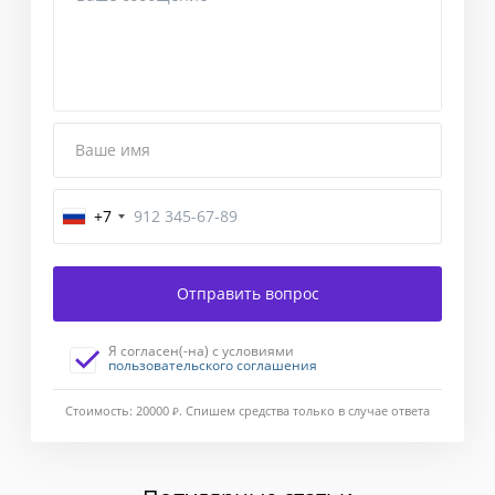
Ваше имя
+7
Завершение
Отправить вопрос
Введите
код
Я согласен(-на) с условиями
подтверждения,
пользовательского соглашения
отправленный
Вам
Стоимость: 20000
Ж
. Спишем средства только в случае ответа
в
смс-
сообщении.