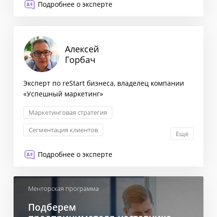
Подробнее о эксперте
Алексей
Горбач
Эксперт по reStart бизнеса, владелец компании
«Успешный маркетинг»
Маркетинговая стратегия
Сегментация клиентов
Еще
Построение отдела продаж
Подробнее о эксперте
Контроль качества в ОП
Менторская программа
Подберем