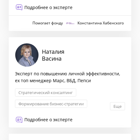
Построение отдела продаж
Подробнее о эксперте
Помогает фонду
Константина Хабенского
Наталия
Васина
Эксперт по повышению личной эффективности,
ex топ менеджер Марс, ВБД, Пепси
Стратегический консалтинг
Формирование бизнес-стратегии
Еще
Менеджмент
Операционное управление
Подробнее о эксперте