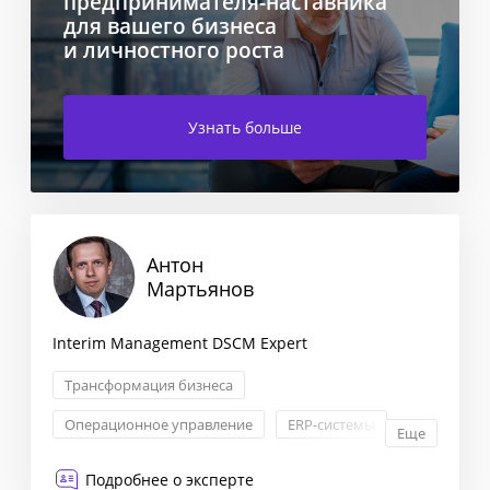
предпринимателя-наставника
для вашего бизнеса
и личностного роста
Узнать больше
Антон
Мартьянов
Interim Management DSCM Expert
Трансформация бизнеса
Операционное управление
ERP-системы
Еще
Формирование бизнес-стратегии
Подробнее о эксперте