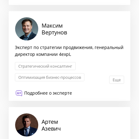
Максим
Вертунов
Эксперт по стратегии продвижения, генеральный
директор компании 4expL
Стратегический консалтинг
Оптимизация бизнес-процессов
Еще
Снижение издержек
Подробнее о эксперте
Стратегия ценообразования
Артем
Азевич