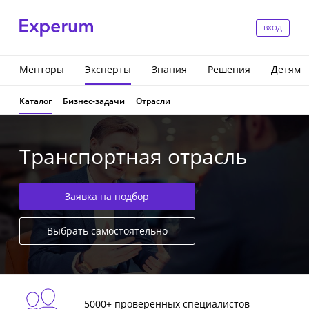
ВХОД
Менторы
Эксперты
Знания
Решения
Детям
Каталог
Бизнес-задачи
Отрасли
Транспортная отрасль
Заявка на подбор
Выбрать самостоятельно
5000+ проверенных специалистов