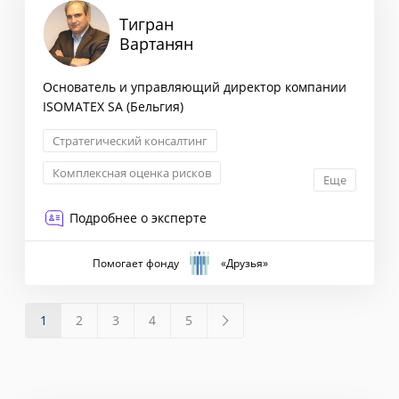
Тигран
Вартанян
Основатель и управляющий директор компании
ISOMATEX SA (Бельгия)
Стратегический консалтинг
Комплексная оценка рисков
Еще
Маркетинговая стратегия
Подробнее о эксперте
Сегментация клиентов
Помогает фонду
«Друзья»
1
2
3
4
5