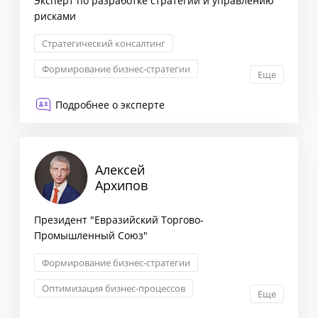
Эксперт по разработке стратегии и управлению
рисками
Стратегический консалтинг
Формирование бизнес-стратегии
Еще
Комплексная оценка рисков
Подробнее о эксперте
Оптимизация бизнес-процессов
Алексей
Архипов
Президент "Евразийский Торгово-
Промышленный Союз"
Формирование бизнес-стратегии
Оптимизация бизнес-процессов
Еще
Снижение издержек
Запуск новых продуктов