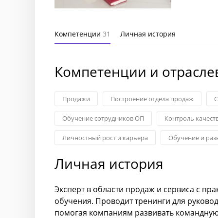
Компетенции
31
Личная история
Компетенции и отрасле
Продажи
Построение отдела продаж
С
Обучение сотрудников ОП
Контроль качеств
Личностный рост и карьера
Обучение и раз
Личная история
Эксперт в области продаж и сервиса с п
обучения. Проводит тренинги для руковод
помогая компаниям развивать командную