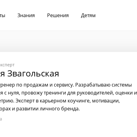
ты
Знания
Решения
Детям
ксперт
я Звагольская
тренер по продажам и сервису. Разрабатываю системы
я с нуля, провожу тренинги для руководителей, оценки и
трию. Эксперт в карьерном коучинге, мотивации,
орах и развитии личного бренда.
а