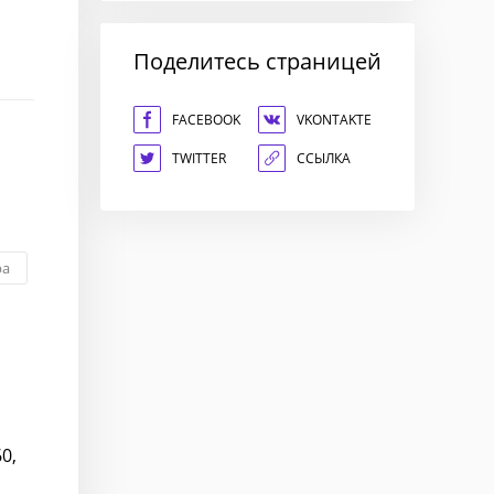
Поделитесь страницей
FACEBOOK
VKONTAKTE
TWITTER
ССЫЛКА
ра
0,