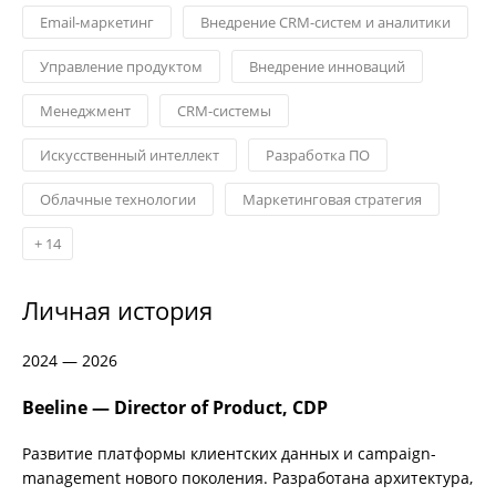
Email-маркетинг
Внедрение CRM-систем и аналитики
Управление продуктом
Внедрение инноваций
Менеджмент
CRM-системы
Искусственный интеллект
Разработка ПО
Облачные технологии
Маркетинговая стратегия
+
14
Личная история
2024 — 2026
Beeline — Director of Product, CDP
Развитие платформы клиентских данных и campaign-
management нового поколения. Разработана архитектура,