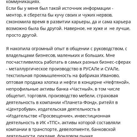
коммуникациях.
Если бы у меня был такой источник информации -
ментор, я сберегла бы кучу своих и чужих нервов,
сэкономила время в развитии карьеры, да и сама карьера
возможно была бы другой. Наверное, не хуже и не лучше,
просто другой.
Я накопила огромный опыт в общении с руководством, с
владельцами бизнесов, маленьких и больших. Мне
посчастливилось работать в самых разных бизнес-сферах
- металлургическое производство в РУСАЛе и СУАЛе,
текстильная промышленность на фабриках Иваново,
оптовая продажа хлопка и нефти в концерне «Нефтяной»,
непрофильные активы банка «Частный», в том числе
общепит, торговля, производство мебели, страховая
деятельность в компании «Планета-Фонд», ритейл в
«Центробуви», издательская деятельность в
«Издательстве «Просвещение», инвестиционная
деятельность в ИК «ТПС», активы которой составляли
компании в транспорте, девелопменте, банковской
деятельности, рекламе, фондовом рынке...