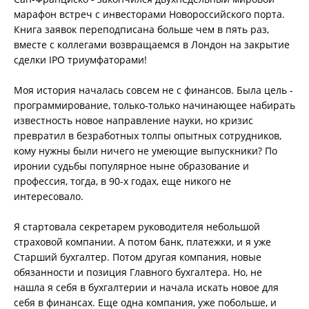
марафон встреч с инвесторами Новороссийского порта.
Книга заявок переподписана больше чем в пять раз,
вместе с коллегами возвращаемся в Лондон на закрытие
сделки IPO триумфаторами!
Моя история началась совсем не с финансов. Была цель -
программирование, только-только начинающее набирать
известность новое направление науки, но кризис
превратил в безработных толпы опытных сотрудников,
кому нужны были ничего не умеющие выпускники? По
иронии судьбы популярное ныне образование и
профессия, тогда, в 90-х годах, еще никого не
интересовало.
Я стартовала секретарем руководителя небольшой
страховой компании. А потом банк, платежки, и я уже
Старший бухгалтер. Потом другая компания, новые
обязанности и позиция Главного бухгалтера. Но, не
нашла я себя в бухгалтерии и начала искать новое для
себя в финансах. Еще одна компания, уже побольше, и