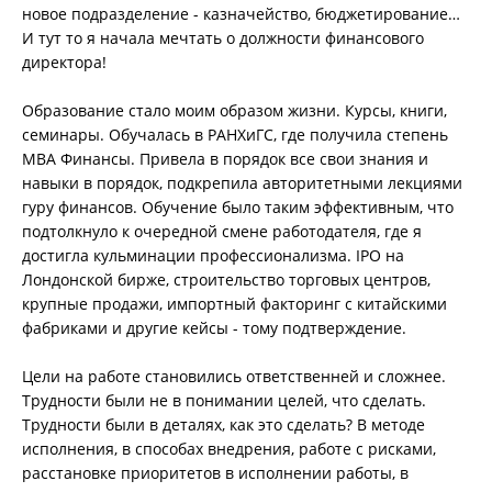
новое подразделение - казначейство, бюджетирование…
И тут то я начала мечтать о должности финансового
директора!
Образование стало моим образом жизни. Курсы, книги,
семинары. Обучалась в РАНХиГС, где получила степень
MBA Финансы. Привела в порядок все свои знания и
навыки в порядок, подкрепила авторитетными лекциями
гуру финансов. Обучение было таким эффективным, что
подтолкнуло к очередной смене работодателя, где я
достигла кульминации профессионализма. IPO на
Лондонской бирже, строительство торговых центров,
крупные продажи, импортный факторинг с китайскими
фабриками и другие кейсы - тому подтверждение.
Цели на работе становились ответственней и сложнее.
Трудности были не в понимании целей, что сделать.
Трудности были в деталях, как это сделать? В методе
исполнения, в способах внедрения, работе с рисками,
расстановке приоритетов в исполнении работы, в