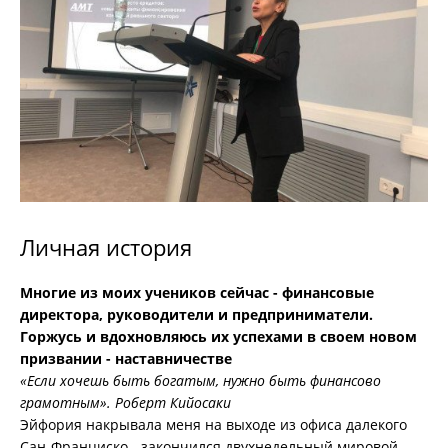
Личная история
Многие из моих учеников сейчас - финансовые
директора, руководители и предприниматели.
Горжусь и вдохновляюсь их успехами в своем новом
призвании - наставничестве
«Если хочешь быть богатым, нужно быть финансово
грамотным». Роберт Кийосаки
Эйфория накрывала меня на выходе из офиса далекого
Сан-Франциско - закончился двухнедельный мировой