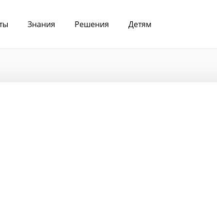
ты
Знания
Решения
Детям