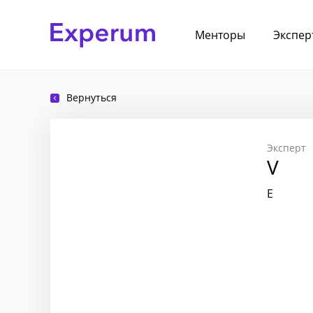
Менторы
Экспер
Вернуться
Эксперт
V
E