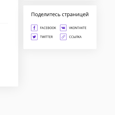
Поделитесь страницей
FACEBOOK
VKONTAKTE
TWITTER
ССЫЛКА