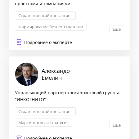
проектами и компаниями.
Стратегический консалтинг
Формирование бизнес-стратегии
Еще
Стратегия ценообразования
Подробнее о эксперте
Оптимизация бизнес-процессов
Александр
Емелин
Управляющий партнер консалтинговой группы
"ИНКОГНИТО"
Стратегический консалтинг
Маркетинговая стратегия
Еще
Сегментация клиентов
Снижение издержек
Подробнее о эксперте