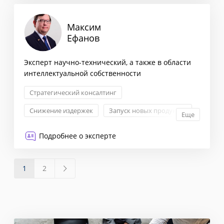
Максим
Ефанов
Эксперт научно-технический, а также в области
интеллектуальной собственности
Стратегический консалтинг
Снижение издержек
Запуск новых продуктов
Еще
Право
Подробнее о эксперте
1
2