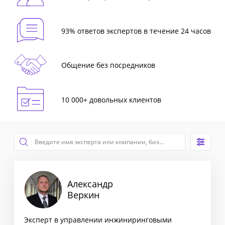
93% ответов экспертов в течение 24 часов
Общение без посредников
10 000+ довольных клиентов
Александр
Веркин
Эксперт в управлении инжиниринговыми