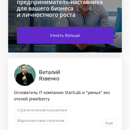
предпринимателя-наставника
для вашего бизнеса
и личностного роста
Узнать больше
Виталий
Язвенко
Основатель IT компании StartLab и "умных" эко
отелей Jewelberry
Стратегический консалтинг
Маркетинговая стратегия
Еще