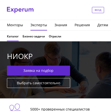
ВХОД
Менторы
Эксперты
Знания
Решения
Детям
Каталог
Бизнес-задачи
Отрасли
НИОКР
Заявка на подбор
Выбрать самостоятельно
5000+ проверенных специалистов