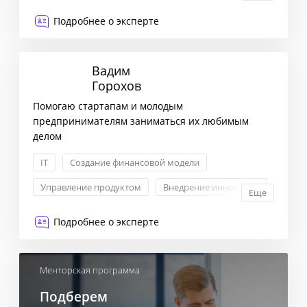
Комплексная оценка рисков
Подробнее о эксперте
Маркетинговая стратегия
Вадим
Горохов
Помогаю стартапам и молодым
предпринимателям заниматься их любимым
делом
IT
Создание финансовой модели
Управление продуктом
Внедрение инноваций
Еще
Подробнее о эксперте
Менторская программа
Подберем