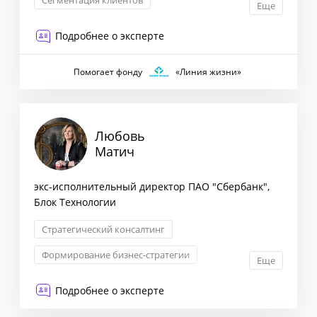
Сегментация клиентов
Еще
Оптимизация бизнес-процессов
Подробнее о эксперте
Снижение издержек
Помогает фонду
«Линия жизни»
Любовь
Матич
экс-исполнительный директор ПАО "Сбербанк",
Блок Технологии
Стратегический консалтинг
Формирование бизнес-стратегии
Еще
Маркетинговая стратегия
Подробнее о эксперте
Оптимизация бизнес-процессов