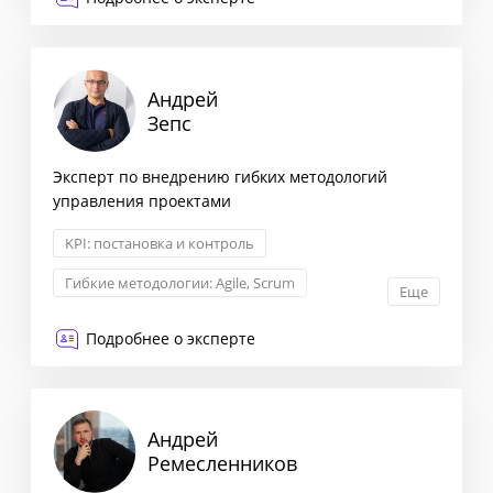
Андрей
Зепс
Эксперт по внедрению гибких методологий
управления проектами
KPI: постановка и контроль
Гибкие методологии: Agile, Scrum
Еще
Менеджмент
Стратегический консалтинг
Подробнее о эксперте
Андрей
Ремесленников