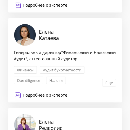
Запуск новых продуктов
Подробнее о эксперте
Оценка эффективности
Елена
Катаева
Генеральный директор"Финансовый и Налоговый
Аудит", аттестованный аудитор
Финансы
Aудит бухотчетности
Due diligence
Налоги
Еще
Подробнее о эксперте
Елена
Редколис