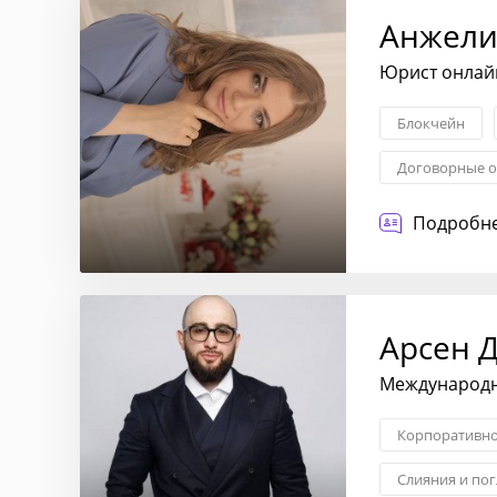
Анжели
Юрист онлайн
Блокчейн
Договорные о
Подробне
Арсен 
Международн
Корпоративно
Слияния и по