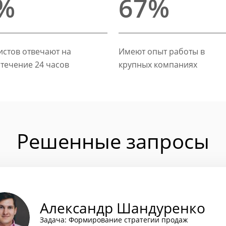
%
67%
стов отвечают на
Имеют опыт работы в
 течение 24 часов
крупных компаниях
Решенные запросы
Александр Шандуренко
Задача: Формирование стратегии продаж