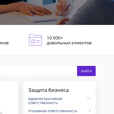
10 000+
иков
довольных клиентов
Защита бизнеса
Административная
17
ответственность
Уголовная ответственность
9
um