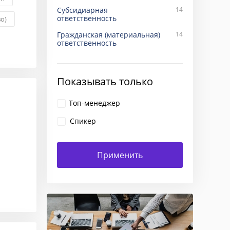
Субсидиарная
14
ответственность
о)
Гражданская (материальная)
14
ответственность
Показывать только
Топ-менеджер
Спикер