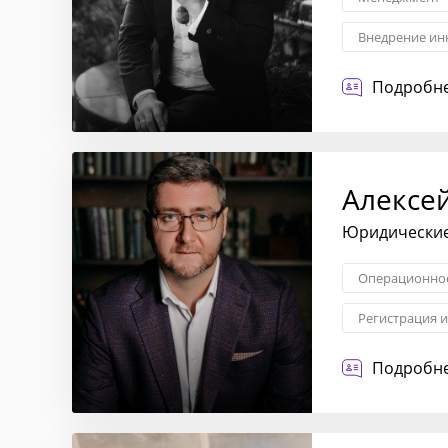
Внедрение ин
Корпоративно
Подробне
Алексе
Юридические 
Операционное
Регистрация 
Управление и
Подробне