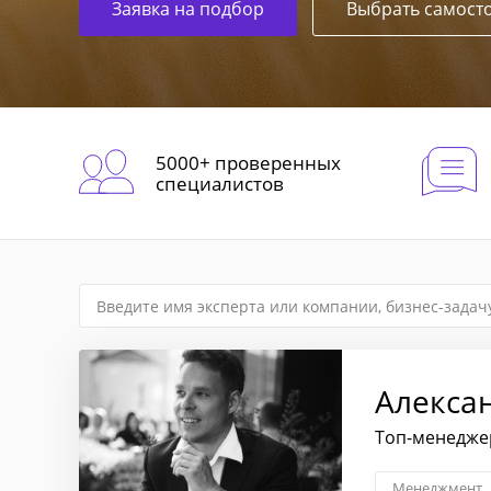
Заявка на подбор
Выбрать самост
5000+ проверенных
специалистов
Алекса
Топ-менеджер
Менеджмент