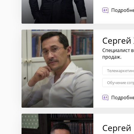
Налоги
Подробне
Сергей
Специалист в
продаж.
Телемаркетин
Обучение сот
Построение о
Подробне
Сергей