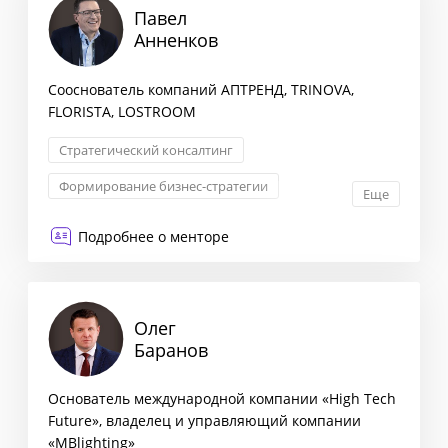
Павел
Анненков
Сооснователь компаний АПТРЕНД, TRINOVA,
FLORISTA, LOSTROOM
Стратегический консалтинг
Формирование бизнес-стратегии
Еще
Взаимоотношения с партнерами
Подробнее о менторе
Трансформация бизнеса
Олег
Баранов
Основатель международной компании «High Tech
Future», владелец и управляющий компании
«МВlighting»