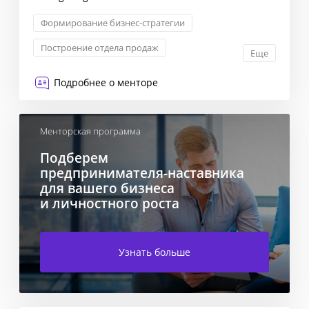
Формирование бизнес-стратегии
Построение отдела продаж
Еще
Внедрение CRM-систем и аналитики
Подробнее о менторе
KPI: постановка и контроль
Менторская программа
Подберем
предпринимателя-наставника
для вашего бизнеса
и личностного роста
Узнать больше