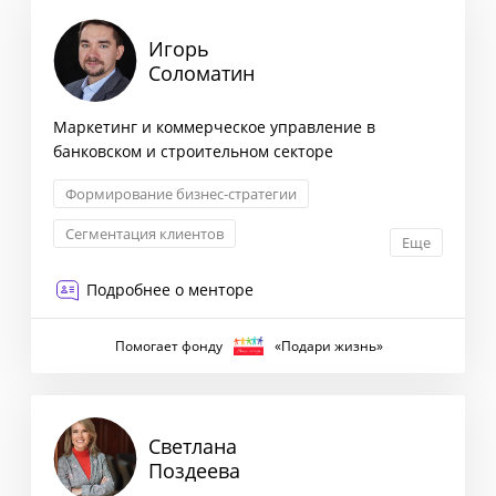
Игорь
Соломатин
Маркетинг и коммерческое управление в
банковском и строительном секторе
Формирование бизнес-стратегии
Сегментация клиентов
Еще
Оптимизация бизнес-процессов
Подробнее о менторе
Запуск новых продуктов
Помогает фонду
«Подари жизнь»
Светлана
Поздеева