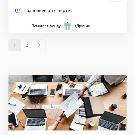
Подробнее о эксперте
Помогает фонду
«Друзья»
1
2