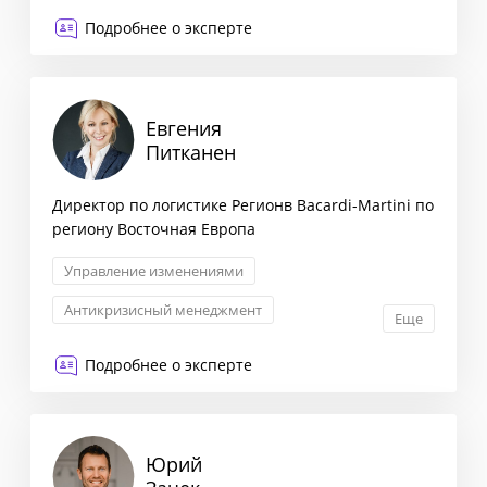
Политики и процедуры
Подробнее о эксперте
Евгения
Питканен
Директор по логистике Регионв Bacardi-Martini по
региону Восточная Европа
Управление изменениями
Антикризисный менеджмент
Еще
Личностный рост и карьера
HR
Подробнее о эксперте
Юрий