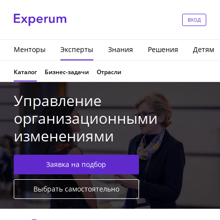
ВХОД
Менторы
Эксперты
Знания
Решения
Детям
Каталог
Бизнес-задачи
Отрасли
Управление
организационными
изменениями
Заявка на подбор
Выбрать самостоятельно