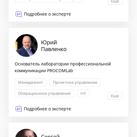
Еще
Связи с инвесторами
Подробнее о эксперте
Юрий
Павленко
Основатель лаборатории профессиональной
коммуникации PROCOMLab
Менеджмент
Проектное управление
Операционное управление
HR
Еще
Подробнее о эксперте
Сергей