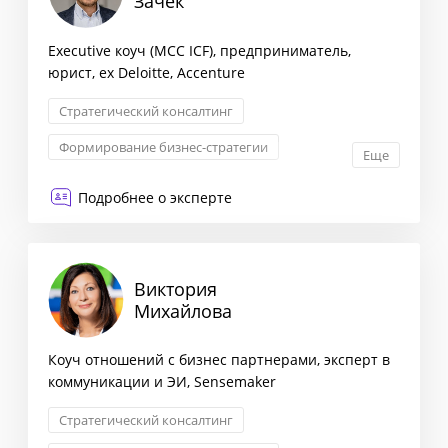
Зачек
Executive коуч (MCC ICF), предприниматель,
юрист, ex Deloitte, Accenture
Стратегический консалтинг
Формирование бизнес-стратегии
Еще
Взаимоотношения с партнерами
Подробнее о эксперте
Трансформация бизнеса
Виктория
Михайлова
Коуч отношений с бизнес партнерами, эксперт в
коммуникации и ЭИ, Sensemaker
Стратегический консалтинг