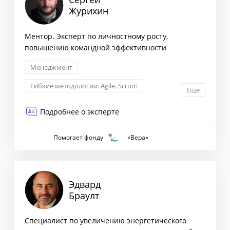
Журихин
Ментор. Эксперт по личностному росту,
повышению командной эффективности
Менеджмент
Гибкие методологии: Agile, Scrum
Еще
Внедрение инноваций
HR
Подробнее о эксперте
Помогает фонду
«Вера»
Эдвард
Браулт
Специалист по увеличению энергетического