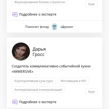
Формирование бизнес-стратегии
Еще
Маркетинговая стратегия
Подробнее о эксперте
Взаимоотношения с партнерами
Помогает фонду
«Друзья»
Дарья
Гросс
Создатель коммуникативно-событийной кухни
«IMMERSIVE»
Корпоративная культура
Мотивация и KPI
Антикризисные коммуникации
Еще
Корпоративные коммуникации
Подробнее о эксперте