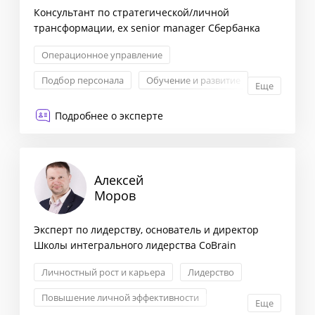
Консультант по стратегической/личной
трансформации, ex senior manager Сбербанка
Операционное управление
Подбор персонала
Обучение и развитие
Еще
Личностный рост и карьера
Подробнее о эксперте
Алексей
Моров
Эксперт по лидерству, основатель и директор
Школы интегрального лидерства CoBrain
Личностный рост и карьера
Лидерство
Повышение личной эффективности
Еще