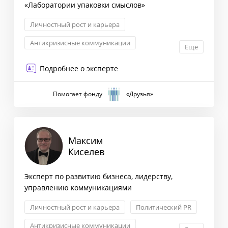
«Лаборатории упаковки смыслов»
Личностный рост и карьера
Антикризисные коммуникации
Еще
Связи с инвесторами
Подробнее о эксперте
Корпоративные коммуникации
Помогает фонду
«Друзья»
Максим
Киселев
Эксперт по развитию бизнеса, лидерству,
управлению коммуникациями
Личностный рост и карьера
Политический PR
Антикризисные коммуникации