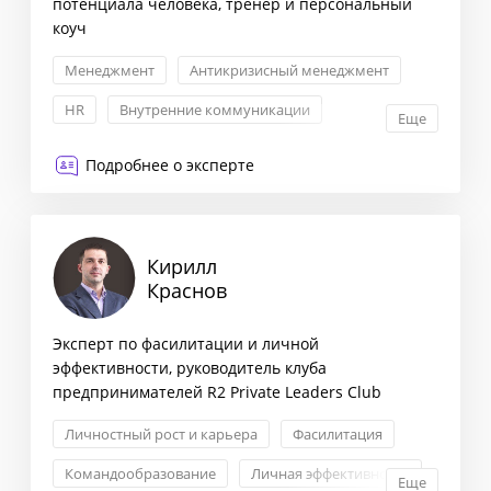
потенциала человека, тренер и персональный
коуч
Менеджмент
Антикризисный менеджмент
HR
Внутренние коммуникации
Еще
Подробнее о эксперте
Кирилл
Краснов
Эксперт по фасилитации и личной
эффективности, руководитель клуба
предпринимателей R2 Private Leaders Club
Личностный рост и карьера
Фасилитация
Командообразование
Личная эффективность
Еще