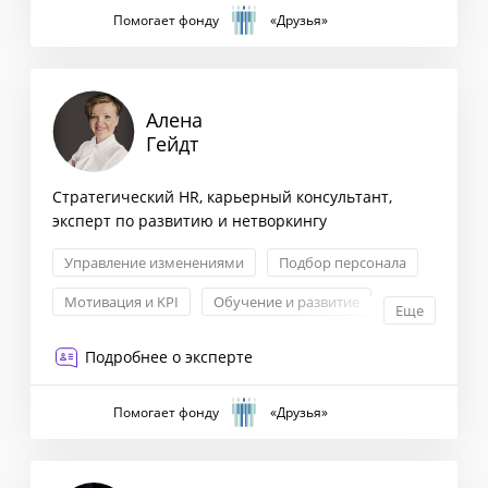
Помогает фонду
«Друзья»
Алена
Гейдт
Стратегический HR, карьерный консультант,
эксперт по развитию и нетворкингу
Управление изменениями
Подбор персонала
Мотивация и KPI
Обучение и развитие
Еще
Подробнее о эксперте
Помогает фонду
«Друзья»