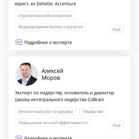
юрист, ex Deloitte, Accenture
Стратегический консалтинг
Формирование бизнес-стратегии
Еще
Взаимоотношения с партнерами
Подробнее о эксперте
Трансформация бизнеса
Алексей
Моров
Эксперт по лидерству, основатель и директор
Школы интегрального лидерства CoBrain
Личностный рост и карьера
Лидерство
Повышение личной эффективности
Еще
Политики и процедуры
Подробнее о эксперте