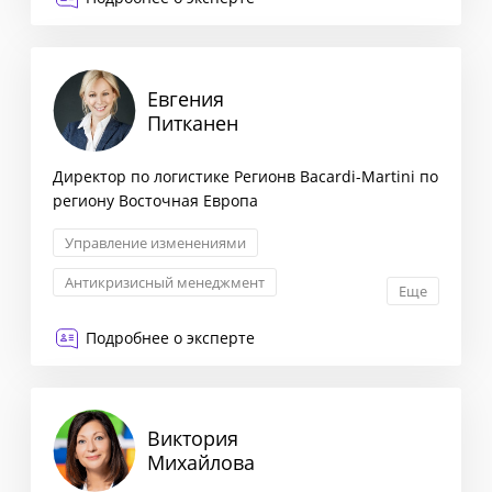
Евгения
Питканен
Директор по логистике Регионв Bacardi-Martini по
региону Восточная Европа
Управление изменениями
Антикризисный менеджмент
Еще
Личностный рост и карьера
HR
Подробнее о эксперте
Виктория
Михайлова