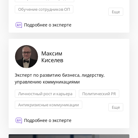
Обучение сотрудников ОП
Еще
Формирование стратегии
Подробнее о эксперте
KPI: постановка и контроль
Максим
Киселев
Эксперт по развитию бизнеса, лидерству,
управлению коммуникациями
Личностный рост и карьера
Политический PR
Антикризисные коммуникации
Еще
Связи с инвесторами
Подробнее о эксперте