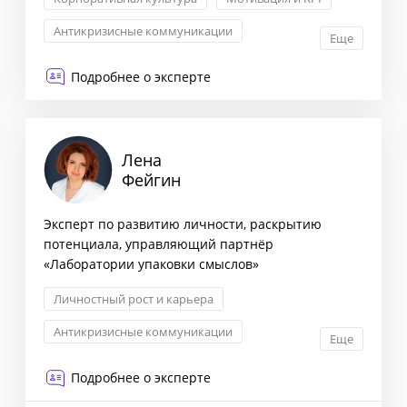
Антикризисные коммуникации
Еще
Корпоративные коммуникации
Подробнее о эксперте
Лена
Фейгин
Эксперт по развитию личности, раскрытию
потенциала, управляющий партнёр
«Лаборатории упаковки смыслов»
Личностный рост и карьера
Антикризисные коммуникации
Еще
Связи с инвесторами
Подробнее о эксперте
Корпоративные коммуникации