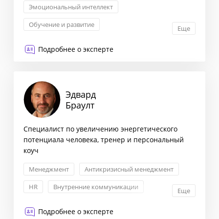
Эмоциональный интеллект
Обучение и развитие
Еще
Создание обучающих программ
Подробнее о эксперте
Внутренние коммуникации
Эдвард
Браулт
Специалист по увеличению энергетического
потенциала человека, тренер и персональный
коуч
Менеджмент
Антикризисный менеджмент
HR
Внутренние коммуникации
Еще
Подробнее о эксперте