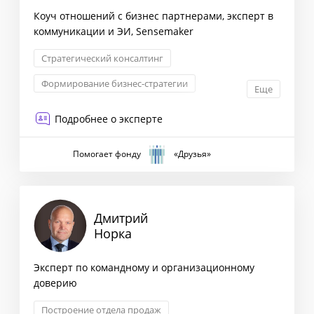
Коуч отношений с бизнес партнерами, эксперт в
коммуникации и ЭИ, Sensemaker
Стратегический консалтинг
Формирование бизнес-стратегии
Еще
Маркетинговая стратегия
Подробнее о эксперте
Взаимоотношения с партнерами
Помогает фонду
«Друзья»
Дмитрий
Норка
Эксперт по командному и организационному
доверию
Построение отдела продаж