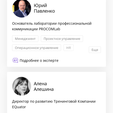
Юрий
Павленко
Основатель лаборатории профессиональной
коммуникации PROCOMLab
Менеджмент
Проектное управление
Операционное управление
HR
Еще
Подробнее о эксперте
Алена
Алешина
Директор по развитию Тренинговой Компании
EQuator