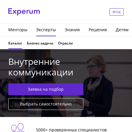
ВХОД
Менторы
Эксперты
Знания
Решения
Детям
Каталог
Бизнес-задачи
Отрасли
Внутренние
коммуникации
Заявка на подбор
Выбрать самостоятельно
5000+ проверенных специалистов