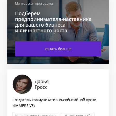
Менторская программа
Подберем
предпринимателя-наставника
для вашего бизнеса
и личностного роста
Узнать больше
Дарья
Гросс
Создатель коммуникативно-событийной кухни
«IMMERSIVE»
Корпоративная культура
Мотивация и KPI