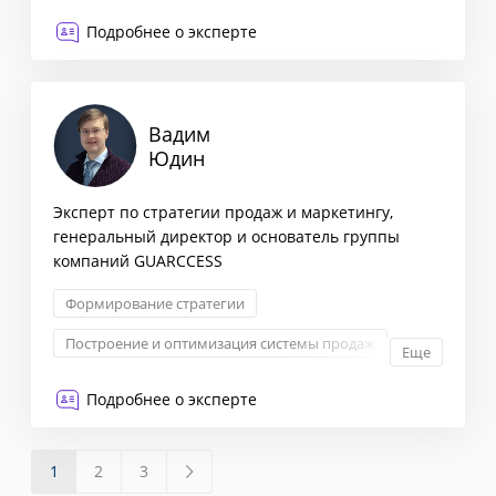
Формирование бизнес-стратегии
Подробнее о эксперте
Вадим
Юдин
Эксперт по стратегии продаж и маркетингу,
генеральный директор и основатель группы
компаний GUARCCESS
Формирование стратегии
Построение и оптимизация системы продаж
Еще
Маркетинговая стратегия
Digital-маркетинг
Подробнее о эксперте
1
2
3