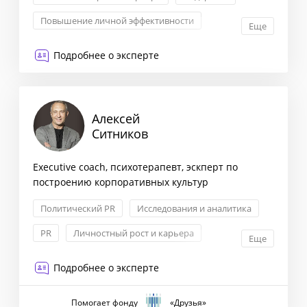
Повышение личной эффективности
Еще
Политики и процедуры
Подробнее о эксперте
Алексей
Ситников
Executive coach, психотерапевт, эскперт по
построению корпоративных культур
Политический PR
Исследования и аналитика
PR
Личностный рост и карьера
Еще
Подробнее о эксперте
Помогает фонду
«Друзья»