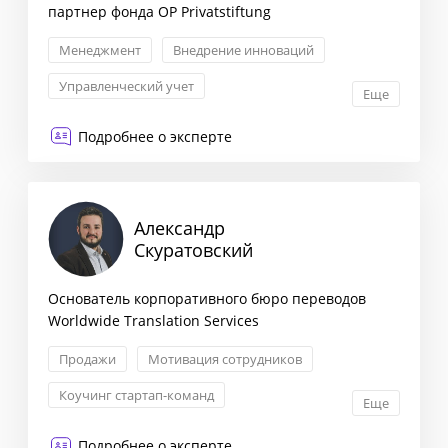
партнер фонда OP Privatstiftung
Менеджмент
Внедрение инноваций
Управленческий учет
Еще
Стратегический консалтинг
Подробнее о эксперте
Александр
Скуратовский
Основатель корпоративного бюро переводов
Worldwide Translation Services
Продажи
Мотивация сотрудников
Коучинг стартап-команд
Еще
Построение и оптимизация системы продаж
Подробнее о эксперте