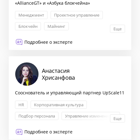
«AllianceGT» и «Азбука блокчейна»
Менеджмент
Проектное управление
Блокчейн
Майнинг
Еще
Подробнее о эксперте
Анастасия
Хрисанфова
Сооснователь и управляющий партнер UpScale11
HR
Корпоративная культура
Подбор персонала
Управление изменениями
Еще
Подробнее о эксперте