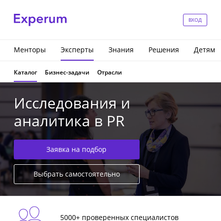
ВХОД
Менторы
Эксперты
Знания
Решения
Детям
Каталог
Бизнес-задачи
Отрасли
Исследования и
аналитика в PR
Заявка на подбор
Выбрать самостоятельно
5000+ проверенных специалистов