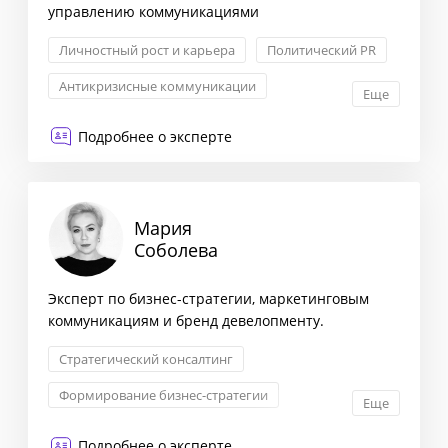
управлению коммуникациями
Личностный рост и карьера
Политический PR
Антикризисные коммуникации
Еще
Связи с инвесторами
Подробнее о эксперте
Мария
Соболева
Эксперт по бизнес-стратегии, маркетинговым
коммуникациям и бренд девелопменту.
Стратегический консалтинг
Формирование бизнес-стратегии
Еще
Маркетинговая стратегия
Подробнее о эксперте