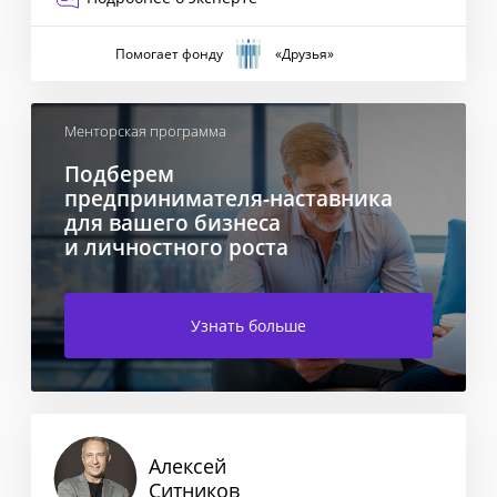
Запуск новых продуктов
Помогает фонду
«Друзья»
Менторская программа
Подберем
предпринимателя-наставника
для вашего бизнеса
и личностного роста
Узнать больше
Алексей
Ситников