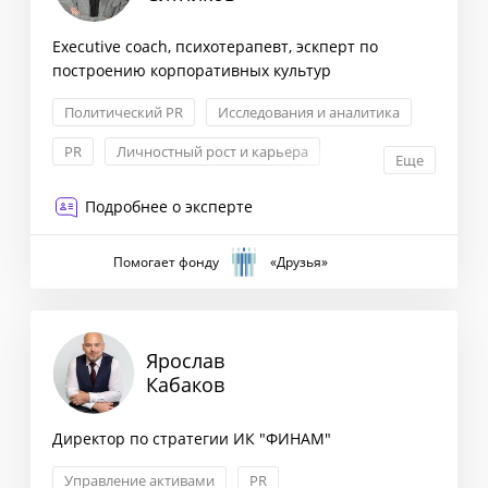
Executive coach, психотерапевт, эскперт по
построению корпоративных культур
Политический PR
Исследования и аналитика
PR
Личностный рост и карьера
Еще
Подробнее о эксперте
Помогает фонду
«Друзья»
Ярослав
Кабаков
Директор по стратегии ИК "ФИНАМ"
Управление активами
PR