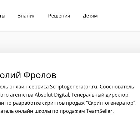
ты
Знания
Решения
Детям
олий Фролов
ель онлайн-сервиса Scriptogenerator.ru. Сооснователь
го агентства Absolut Digital, Генеральный директор
и по разработке скриптов продаж “Скриптогенератор”.
атель онлайн школы по продажам TeamSeller.