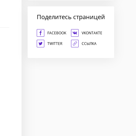
Поделитесь страницей
FACEBOOK
VKONTAKTE
TWITTER
ССЫЛКА