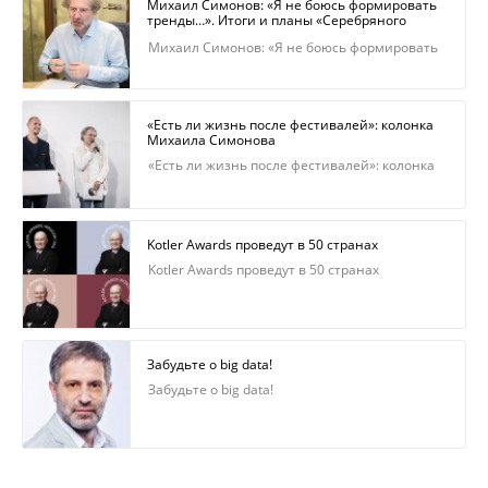
Михаил Симонов: «Я не боюсь формировать
тренды…». Итоги и планы «Серебряного
Меркурия»
Михаил Симонов: «Я не боюсь формировать
тренды…». Итоги и планы «Серебряного
Меркурия»
«Есть ли жизнь после фестивалей»: колонка
Михаила Симонова
«Есть ли жизнь после фестивалей»: колонка
Михаила Симонова
Kotler Awards проведут в 50 странах
Kotler Awards проведут в 50 странах
Забудьте о big data!
Забудьте о big data!