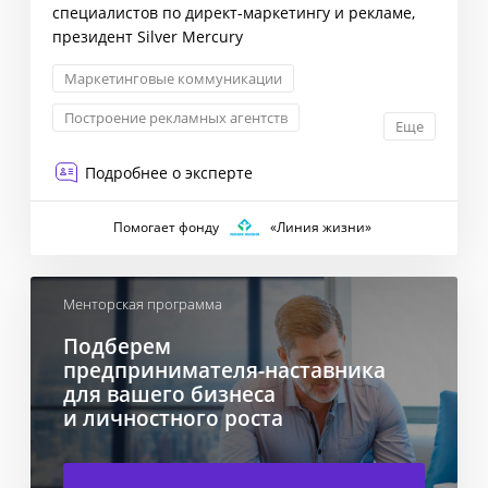
специалистов по директ-маркетингу и рекламе,
президент Silver Mercury
Маркетинговые коммуникации
Построение рекламных агентств
Еще
Маркетинговая стратегия
Директ-маркетинг
Подробнее о эксперте
Помогает фонду
«Линия жизни»
Менторская программа
Подберем
предпринимателя-наставника
для вашего бизнеса
и личностного роста