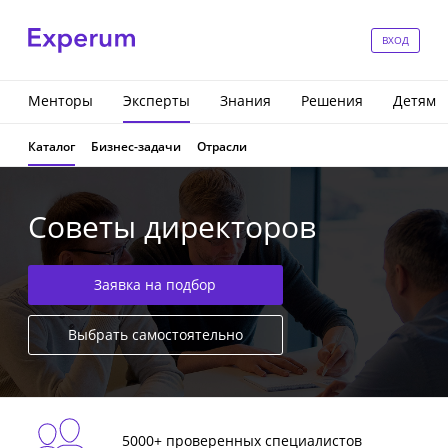
ВХОД
Менторы
Эксперты
Знания
Решения
Детям
Каталог
Бизнес-задачи
Отрасли
Советы директоров
Заявка на подбор
Выбрать самостоятельно
5000+ проверенных специалистов