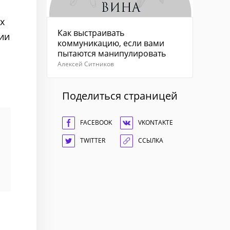
х
Как выстраивать
рии
коммуникацию, если вами
пытаются манипулировать
Алексей Ситников
Поделиться страницей
FACEBOOK
VKONTAKTE
TWITTER
ССЫЛКА