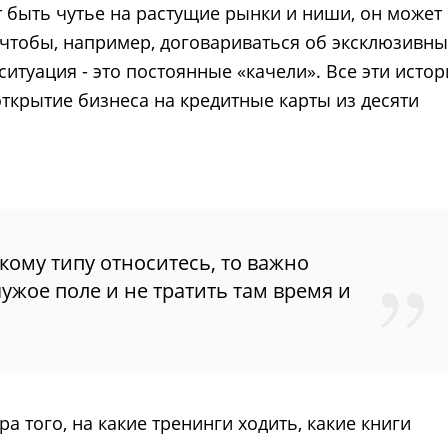
ет быть чутье на растущие рынки и ниши, он может
чтобы, например, договариваться об эксклюзивны
 ситуация - это постоянные «качели». Все эти исто
ткрытие бизнеса на кредитные карты из десяти
акому типу относитесь, то важно
чужое поле и не тратить там время и
а того, на какие тренинги ходить, какие книги