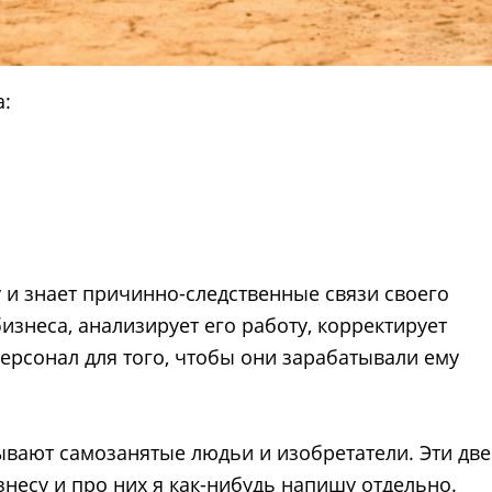
а:
у и знает причинно-следственные связи своего
изнеса, анализирует его работу, корректирует
ерсонал для того, чтобы они зарабатывали ему
вают самозанятые людьи и изобретатели. Эти две
знесу и про них я как-нибудь напишу отдельно.