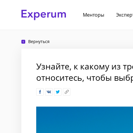
Менторы
Экспер
Вернуться
Узнайте, к какому из т
относитесь, чтобы выб