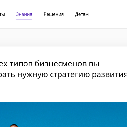
ты
Знания
Решения
Детям
рех типов бизнесменов вы
рать нужную стратегию развити