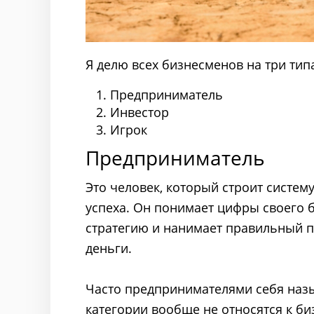
Я делю всех бизнесменов на три тип
Предприниматель
Инвестор
Игрок
Предприниматель
Это человек, который строит систем
успеха. Он понимает цифры своего б
стратегию и нанимает правильный п
деньги.
Часто предпринимателями себя назы
категории вообще не относятся к би