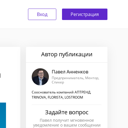
Вход
Регистрация
Автор публикации
Павел Анненков
я
Предприниматель, Ментор,
Спикер
Сооснователь компаний АПТРЕНД,
TRINOVA, FLORISTA, LOSTROOM
Задайте вопрос
Павел получит мгновенное
уведомление о вашем сообщении