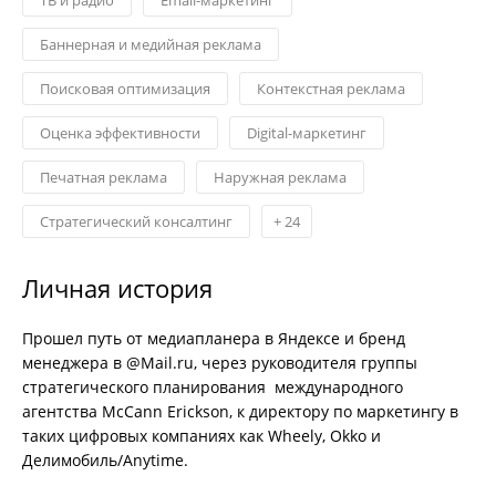
Баннерная и медийная реклама
Поисковая оптимизация
Контекстная реклама
Оценка эффективности
Digital-маркетинг
Печатная реклама
Наружная реклама
Стратегический консалтинг
+
24
Личная история
Прошел путь от медиапланера в Яндексе и бренд
менеджера в @Mail.ru, через руководителя группы
стратегического планирования международного
агентства McCann Erickson, к директору по маркетингу в
таких цифровых компаниях как Wheely, Okko и
Делимобиль/Anytime.