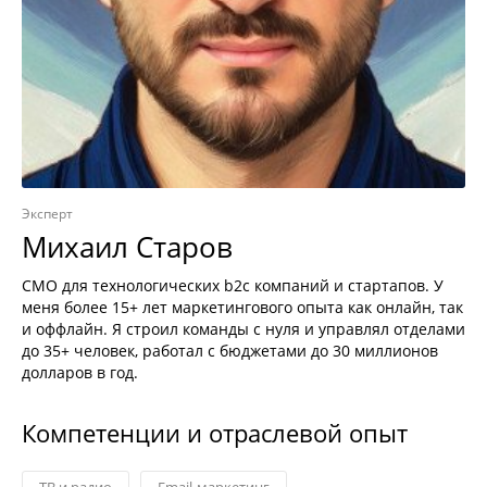
Эксперт
Михаил Старов
CMO для технологических b2c компаний и стартапов. У
меня более 15+ лет маркетингового опыта как онлайн, так
и оффлайн. Я строил команды с нуля и управлял отделами
до 35+ человек, работал с бюджетами до 30 миллионов
долларов в год.
Компетенции и отраслевой опыт
ТВ и радио
Email-маркетинг