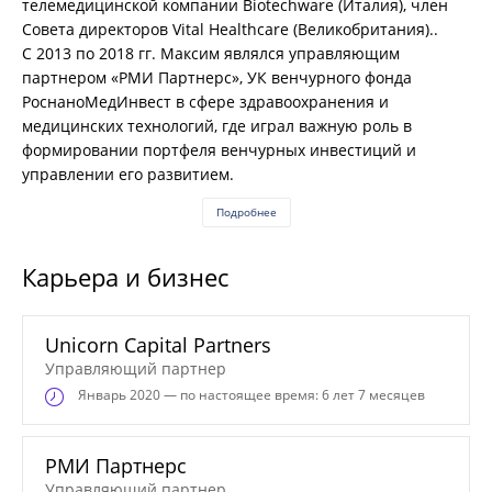
телемедицинской компании Biotechware (Италия), член
Совета директоров Vital Healthcare (Великобритания)..
С 2013 по 2018 гг. Максим являлся управляющим
партнером «РМИ Партнерс», УК венчурного фонда
РоснаноМедИнвест в сфере здравоохранения и
медицинских технологий, где играл важную роль в
формировании портфеля венчурных инвестиций и
управлении его развитием.
Подробнее
Карьера и бизнес
Unicorn Capital Partners
Управляющий партнер
Январь
2020 — по настоящее время: 6 лет 7 месяцев
РМИ Партнерс
Управляющий партнер