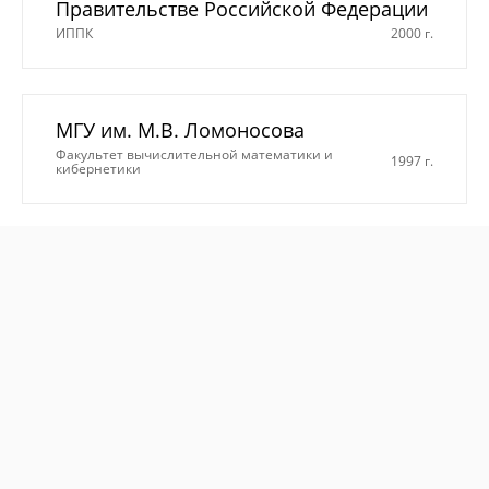
Правительстве Российской Федерации
ИППК
2000 г.
МГУ им. М.В. Ломоносова
Факультет вычислительной математики и
1997 г.
кибернетики