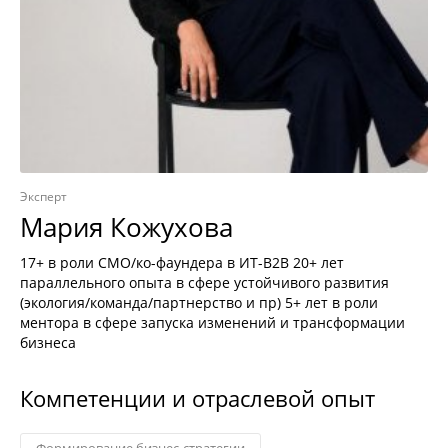
Эксперт
Мария Кожухова
17+ в роли CMO/ко-фаундера в ИТ-B2B 20+ лет
параллельного опыта в сфере устойчивого развития
(экология/команда/партнерство и пр) 5+ лет в роли
ментора в сфере запуска изменений и трансформации
бизнеса
Компетенции и отраслевой опыт
Формирование бизнес-стратегии