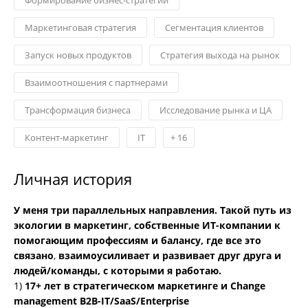
Маркетинговая стратегия
Сегментация клиентов
Запуск новых продуктов
Стратегия выхода на рынок
Взаимоотношения с партнерами
Трансформация бизнеса
Исследование рынка и ЦА
Контент-маркетинг
IT
+
16
Личная история
У меня три параллельных направления. Такой путь из
экологии в маркетинг, собственные ИТ-компании к
помогающим профессиям и балансу, где все это
связано
,
взаимоусиливает и развивает друг друга и
людей/команды, с которыми я работаю.
1)
17+ лет в стратегическом маркетинге и Change
management B2B-IT/SaaS/Enterprise