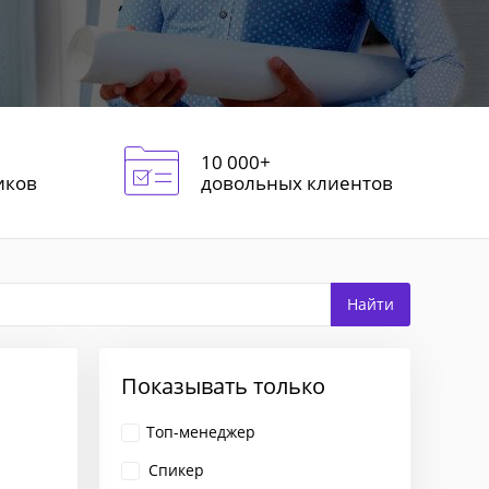
10 000+
иков
довольных клиентов
Показывать только
Топ-менеджер
Спикер