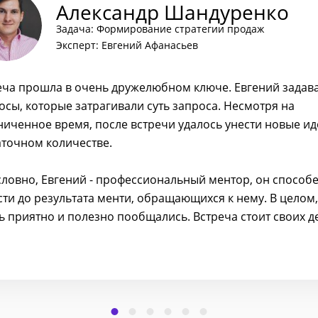
Александр Шандуренко
Задача: Формирование стратегии продаж
Эксперт: Евгений Афанасьев
еча прошла в очень дружелюбном ключе. Евгений задав
осы, которые затрагивали суть запроса. Несмотря на
ниченное время, после встречи удалось унести новые ид
аточном количестве.
словно, Евгений - профессиональный ментор, он способ
сти до результата менти, обращающихся к нему. В целом,
ь приятно и полезно пообщались. Встреча стоит своих д