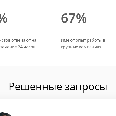
%
67%
стов отвечают на
Имеют опыт работы в
 течение 24 часов
крупных компаниях
Решенные запросы