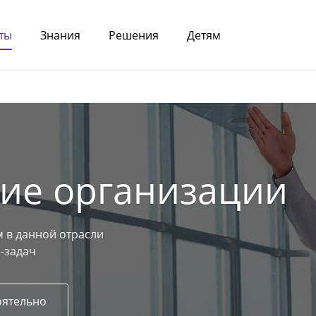
ты
Знания
Решения
Детям
ие организации
 в данной отрасли
-задач
оятельно