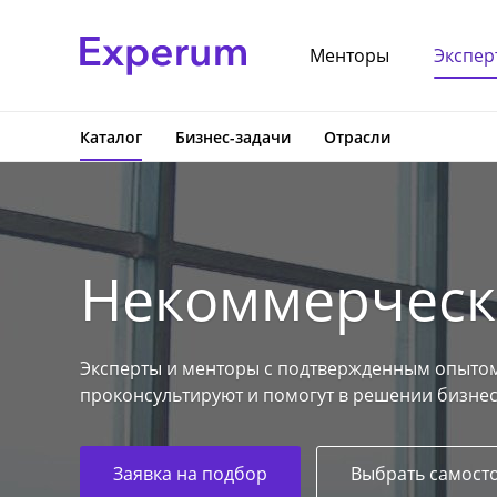
Менторы
Экспер
Каталог
Бизнес-задачи
Отрасли
Некоммерческ
Эксперты и менторы с подтвержденным опытом
проконсультируют и помогут в решении бизнес
Заявка на подбор
Выбрать самост