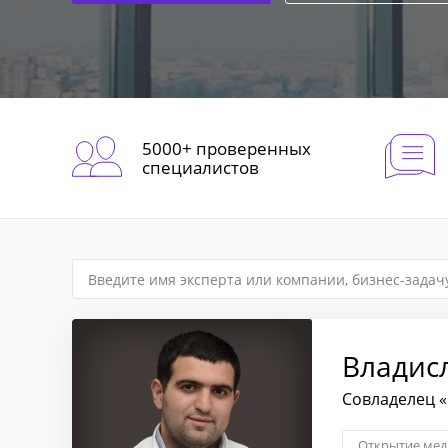
5000+ проверенных
специалистов
Владис
Совладелец 
Открытие мед