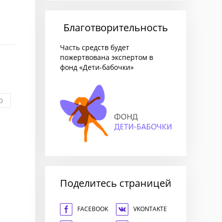
Благотворительность
Часть средств будет
пожертвована экспертом в
фонд «Дети-бабочки»
О
Поделитесь страницей
FACEBOOK
VKONTAKTE