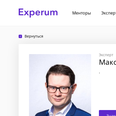
Менторы
Экспер
Вернуться
Эксперт
Мак
.
Знак