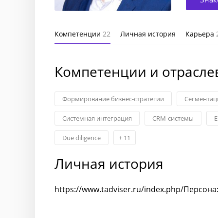
Компетенции
22
Личная история
Карьера
Компетенции и отрасле
Формирование бизнес-стратегии
Сегментац
Системная интеграция
CRM-системы
E
Due diligence
+
11
Личная история
https://www.tadviser.ru/index.php/Персо