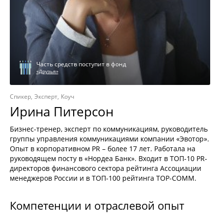
Часть средств поступит в фонд
«Друзья»
Спикер
Эксперт
Коуч
Ирина Питерсон
Бизнес-тренер, эксперт по коммуникациям, руководитель
группы управления коммуникациями компании «Эвотор».
Опыт в корпоративном PR – более 17 лет. Работала на
руководящем посту в «Нордеа Банк». Входит в ТОП-10 PR-
директоров финансового сектора рейтинга Ассоциации
менеджеров России и в ТОП-100 рейтинга TOP-COMM.
Компетенции и отраслевой опыт