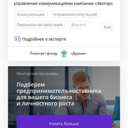
управления коммуникациями компании «Эвотор»
Коммуникации
Управление репутацией
Персональная репутация
Коучинг
Еще
Подробнее о эксперте
Помогает фонду
«Друзья»
Менторская программа
Подберем
предпринимателя-наставника
для вашего бизнеса
и личностного роста
Узнать больше