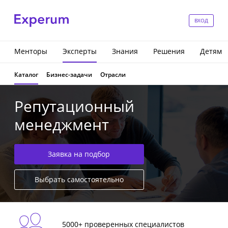
ВХОД
Менторы
Эксперты
Знания
Решения
Детям
Каталог
Бизнес-задачи
Отрасли
Репутационный
менеджмент
Заявка на подбор
Выбрать самостоятельно
5000+ проверенных специалистов