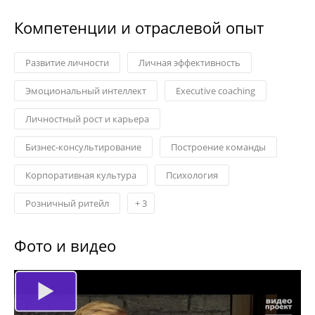
Компетенции и отраслевой опыт
Развитие личности
Личная эффективность
Эмоциональный интеллект
Еxecutive coaching
Личностный рост и карьера
Бизнес-консультирование
Построение команды
Корпоративная культура
Психология
Розничный ритейл
+
3
Фото и видео