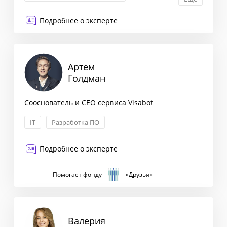
Оптимизация бизнес-процессов
Подробнее о эксперте
Стратегия выхода на рынок
Артем
Голдман
Сооснователь и CEO сервиса Visabot
IT
Разработка ПО
Подробнее о эксперте
Помогает фонду
«Друзья»
Валерия