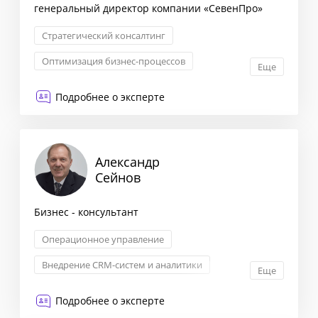
генеральный директор компании «СевенПро»
Стратегический консалтинг
Оптимизация бизнес-процессов
Еще
Запуск новых продуктов
Подробнее о эксперте
Трансформация бизнеса
Александр
Сейнов
Бизнес - консультант
Операционное управление
Внедрение CRM-систем и аналитики
Еще
KPI: постановка и контроль
Подробнее о эксперте
Построение отдела продаж