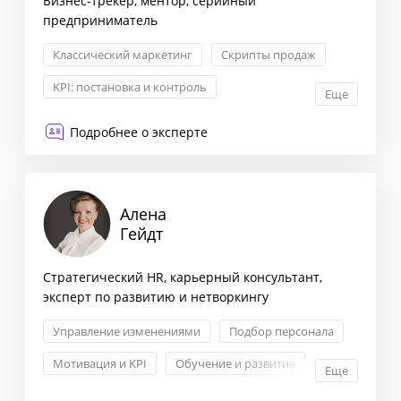
Бизнес-трекер, ментор, серийный
предприниматель
Классический маркетинг
Скрипты продаж
KPI: постановка и контроль
Еще
Построение отдела продаж
Подробнее о эксперте
Алена
Гейдт
Стратегический HR, карьерный консультант,
эксперт по развитию и нетворкингу
Управление изменениями
Подбор персонала
Мотивация и KPI
Обучение и развитие
Еще