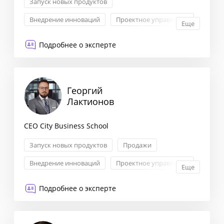
Запуск новых продуктов
Внедрение инноваций
Проектное управление
Еще
Антикризисный менеджмент
Подробнее о эксперте
Георгий
Лактионов
CEO City Business School
Запуск новых продуктов
Продажи
Внедрение инноваций
Проектное управление
Еще
Подробнее о эксперте