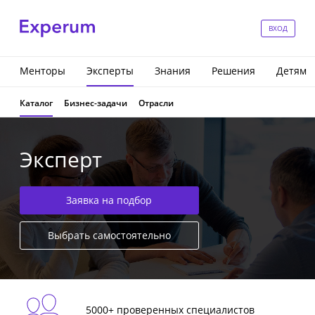
ВХОД
Менторы
Эксперты
Знания
Решения
Детям
Каталог
Бизнес-задачи
Отрасли
Эксперт
Заявка на подбор
Выбрать самостоятельно
5000+ проверенных специалистов