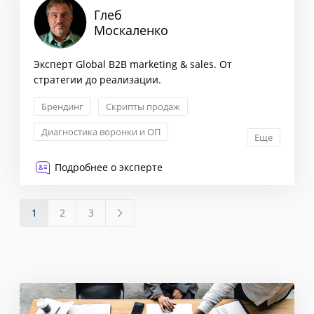
Глеб
Москаленко
Эксперт Global B2B marketing & sales. От
стратегии до реализации.
Брендинг
Скрипты продаж
Диагностика воронки и ОП
Еще
Контент-маркетинг
Подробнее о эксперте
1
2
3