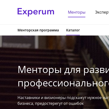
Менторы
Экспер
Менторская программа
Каталог
Менторы для разви
профессионального
Наставники и визионеры подскажут нужное на
бизнеса, предостерегут от ошибок