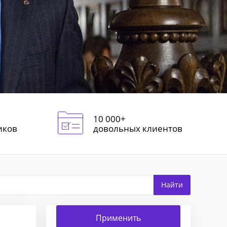
10 000+
иков
довольных клиентов