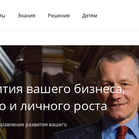
ты
Знания
Решения
Детям
тия вашего бизнеса,
 и личного роста
правление развития вашего