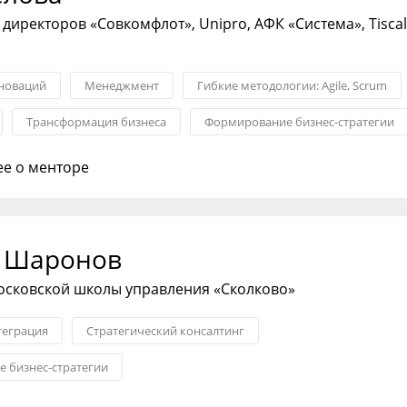
 директоров «Совкомфлот», Unipro, АФК «Система», Tiscal
новаций
Менеджмент
Гибкие методологии: Agile, Scrum
Трансформация бизнеса
Формирование бизнес-стратегии
я бизнеса
е о менторе
 Шаронов
осковской школы управления «Сколково»
теграция
Стратегический консалтинг
 бизнес-стратегии