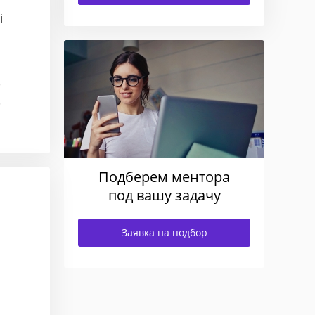
i
Подберем ментора
под вашу задачу
Заявка на подбор