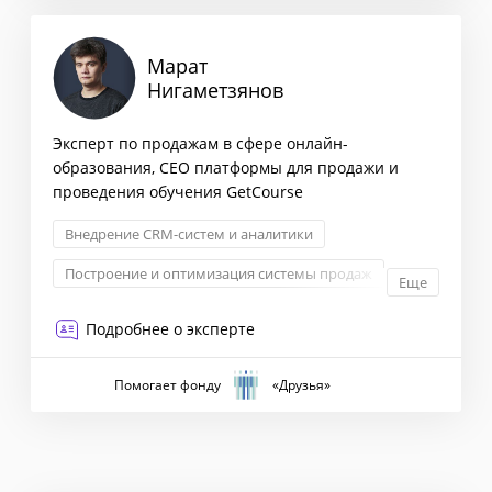
Марат
Нигаметзянов
Эксперт по продажам в сфере онлайн-
образования, СЕО платформы для продажи и
проведения обучения GetCourse
Внедрение CRM-систем и аналитики
Построение и оптимизация системы продаж
Еще
Формирование стратегии
Продажи
Подробнее о эксперте
Помогает фонду
«Друзья»