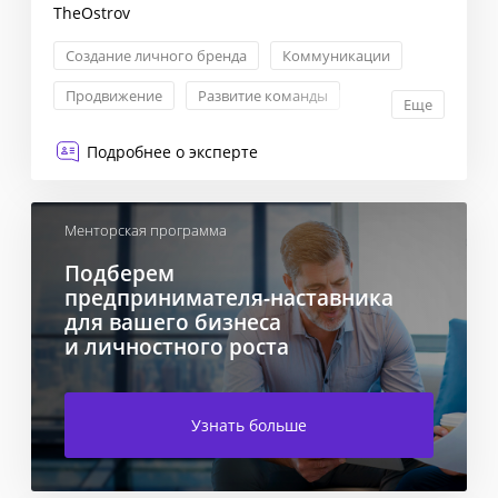
TheOstrov
Создание личного бренда
Коммуникации
Продвижение
Развитие команды
Еще
Подробнее о эксперте
Менторская программа
Подберем
предпринимателя-наставника
для вашего бизнеса
и личностного роста
Узнать больше