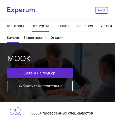
ВХОД
Менторы
Эксперты
Знания
Решения
Детям
Каталог
Бизнес-задачи
Отрасли
МООК
Заявка на подбор
Выбрать самостоятельно
5000+ проверенных специалистов