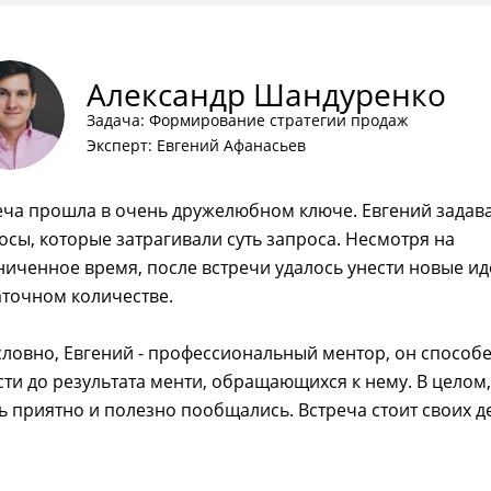
Александр Шандуренко
Задача: Формирование стратегии продаж
Эксперт: Евгений Афанасьев
еча прошла в очень дружелюбном ключе. Евгений задав
осы, которые затрагивали суть запроса. Несмотря на
ниченное время, после встречи удалось унести новые ид
аточном количестве.
словно, Евгений - профессиональный ментор, он способ
сти до результата менти, обращающихся к нему. В целом,
ь приятно и полезно пообщались. Встреча стоит своих д