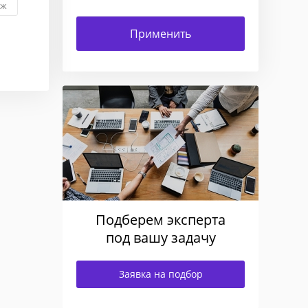
аж
Подберем эксперта
под вашу задачу
Заявка на подбор