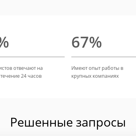
%
67%
стов отвечают на
Имеют опыт работы в
 течение 24 часов
крупных компаниях
Решенные запросы