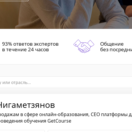
93% ответов экспертов
Общение
в течение 24 часов
без посредн
Нигаметзянов
родажам в сфере онлайн-образования, СЕО платформы д
роведения обучения GetCourse