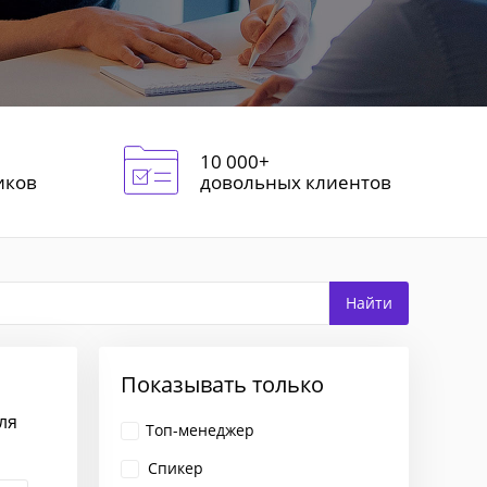
10 000+
иков
довольных клиентов
Показывать только
ля
Топ-менеджер
Спикер