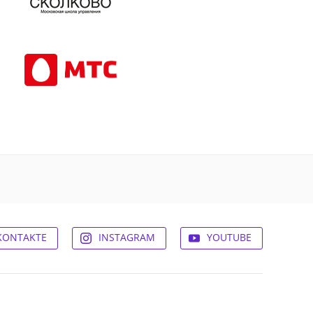
KONTAKTE
INSTAGRAM
YOUTUBE
© 2026,
Experum.ru