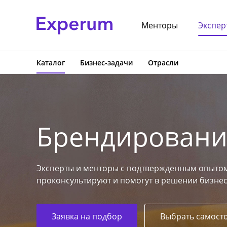
Менторы
Экспер
Каталог
Бизнес-задачи
Отрасли
Брендировани
Эксперты и менторы с подтвержденным опытом
проконсультируют и помогут в решении бизнес
Заявка на подбор
Выбрать самост