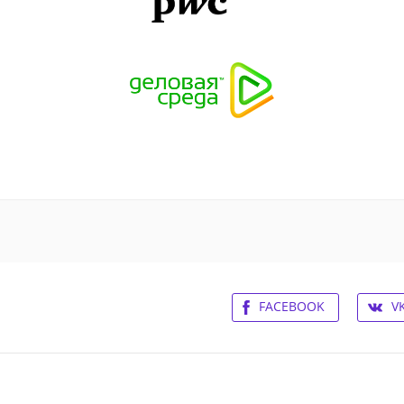
FACEBOOK
V
ьское соглашение
Контакты