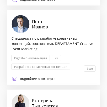
Петр
Иванов
Специалист по разработке креативных
концепций, сооснователь DEPARTÁMENT Creative
Event Marketing
Digital-коммуникации
PR
Разработка креативных концепций
Еще
Продвижение бренда
Подробнее о эксперте
Екатерина
Тышковская