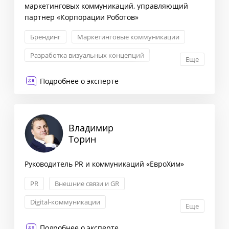
маркетинговых коммуникаций, управляющий
партнер «Корпорации Роботов»
Брендинг
Маркетинговые коммуникации
Разработка визуальных концепций
Еще
Event-менеджмент
Подробнее о эксперте
Владимир
Торин
Руководитель PR и коммуникаций «ЕвроХим»
PR
Внешние связи и GR
Digital-коммуникации
Еще
Информационное сопровождение бизнеса
Подробнее о эксперте