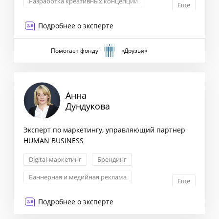
Разработка креативных концепций
Еще
Корпоративные коммуникации
PR
Подробнее о эксперте
Помогает фонду
«Друзья»
Анна
Дундукова
Эксперт по маркетингу, управляющий партнер
HUMAN BUSINESS
Digital-маркетинг
Брендинг
Баннерная и медийная реклама
Еще
Лидогенерация
Подробнее о эксперте