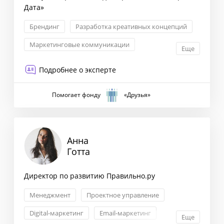
Дата»
Брендинг
Разработка креативных концепций
Маркетинговые коммуникации
Еще
Позиционирование бренда
Подробнее о эксперте
Помогает фонду
«Друзья»
Анна
Готта
Директор по развитию Правильно.ру
Менеджмент
Проектное управление
Digital-маркетинг
Email-маркетинг
Еще