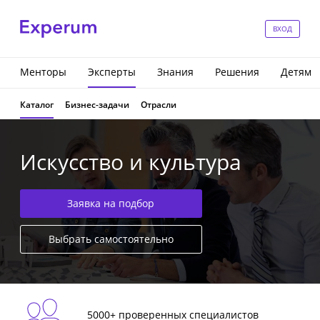
ВХОД
Менторы
Эксперты
Знания
Решения
Детям
Каталог
Бизнес-задачи
Отрасли
Искусство и культура
Заявка на подбор
Выбрать самостоятельно
5000+ проверенных специалистов