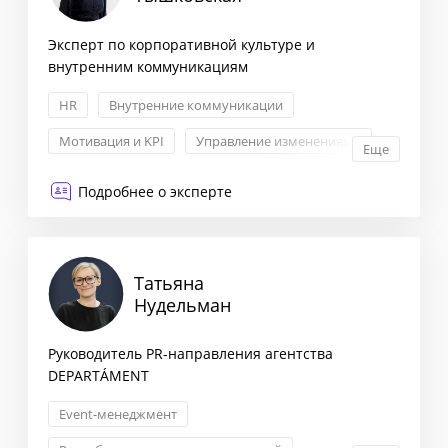
Эксперт по корпоративной культуре и
внутренним коммуникациям
HR
Внутренние коммуникации
Мотивация и KPI
Управление изменениями
Еще
Подробнее о эксперте
Татьяна
Нудельман
Руководитель PR-направления агентства
DEPARTÁMENT
Event-менеджмент