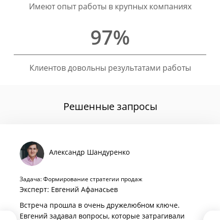
Имеют опыт работы в крупных компаниях
97%
Клиентов довольны результатами работы
Решенные запросы
Александр Шандуренко
Задача: Формирование стратегии продаж
Эксперт: Евгений Афанасьев
Встреча прошла в очень дружелюбном ключе.
Евгений задавал вопросы, которые затрагивали