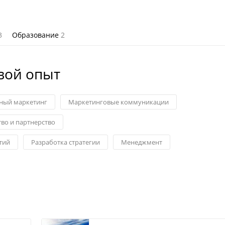
3
Образование
2
вой опыт
ный маркетинг
Маркетинговые коммуникации
во и партнерство
тий
Разработка стратегии
Менеджмент