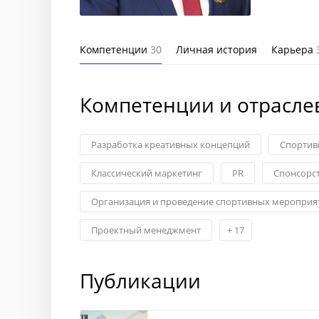
Компетенции
30
Личная история
Карьера
Компетенции и отрасле
Разработка креативных концепций
Спортив
Классический маркетинг
PR
Спонсорст
Организация и проведение спортивных мероприя
Проектный менеджмент
+
17
Публикации