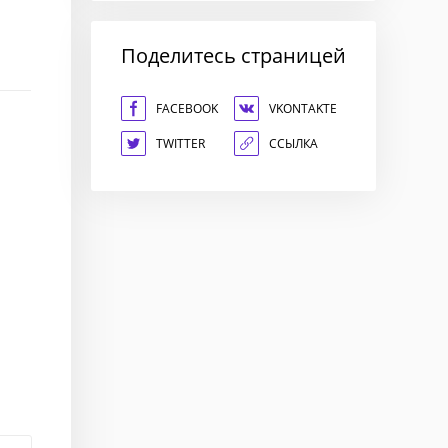
Поделитесь страницей
FACEBOOK
VKONTAKTE
TWITTER
ССЫЛКА