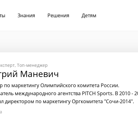
ты
Знания
Решения
Детям
ксперт
Топ-менеджер
трий Маневич
р по маркетингу Олимпийского комитета России.
атель международного агентства PITCH Sports. В 2010 - 2
ыл директором по маркетингу Оргкомитета "Сочи-2014".
а