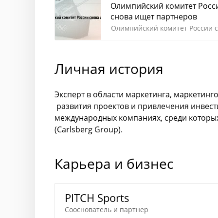
Олимпийский комитет Росс
снова ищет партнеров
Олимпийский комитет России 
ищет партнеров
Личная история
Эксперт в области маркетинга, маркетин
развития проектов и привлечения инвест
международных компаниях, среди которых
(Carlsberg Group).
Карьера и бизнес
PITCH Sports
Сооснователь и партнер