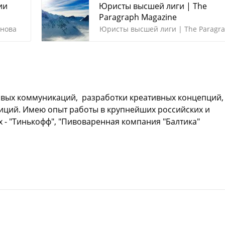
ии
Юристы высшей лиги | The
Paragraph Magazine
снова
Юристы высшей лиги | The Paragr
Magazine
говых коммуникаций, разработки креативных концепций,
иций. Имею опыт работы в крупнейших российских и
 - "Тинькофф", "Пивоваренная компания "Балтика"