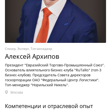
Спикер
Эксперт
Топ-менеджер
Алексей Архипов
Президент "Евразийский Торгово-Промышленный Союз".
Основатель влиятельного бизнес-клуба "RuTalks" (топ-3
бизнес-клубов). Председатель Совета директоров
госкорпорации ОАО "Федеральный Центр Логистики".
Топ-менеджер "Норильский Никель".
Москва
Компетенции и отраслевой опыт