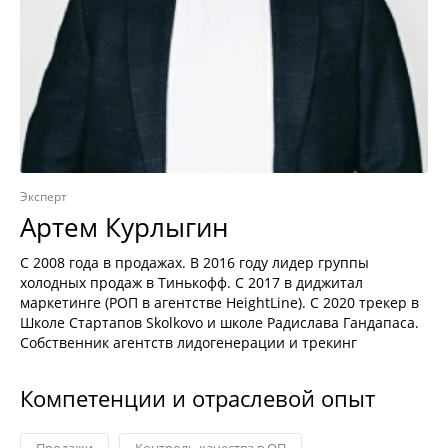
Эксперт
Артем Курлыгин
С 2008 года в продажах. В 2016 году лидер группы
холодных продаж в Тинькофф. С 2017 в диджитал
маркетинге (РОП в агентстве HeightLine). С 2020 трекер в
Школе Стартапов Skolkovo и школе Радислава Гандапаса.
Собственник агентств лидогенерации и трекинг
Компетенции и отраслевой опыт
Продажи
Контроль качества в ОП