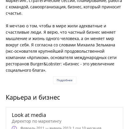
маркетинг, стратегические сессии, планирование, работа
с командой, самоорганизация, бизнес, который приносит
счастье.
Я мечтаю о том, чтобы в мире жили адекватные и
счастливые люди. Я верю, что частный бизнес меняет
мышление и жизнь одного человека, а он меняет мир
вокруг себя. Я согласна со словами Михаила Зельмана
(экс-основателя крупнейшей продовольственной
компании «Арпиком», основателя международных сети
ресторанов Burger&Lobster: «Бизнес - это увеличение
социального блага».
Подробнее
Карьера и бизнес
Look at media
Директор по маркетингу
Февраль
2011 — январь 2013: 1 год 10 месяцев