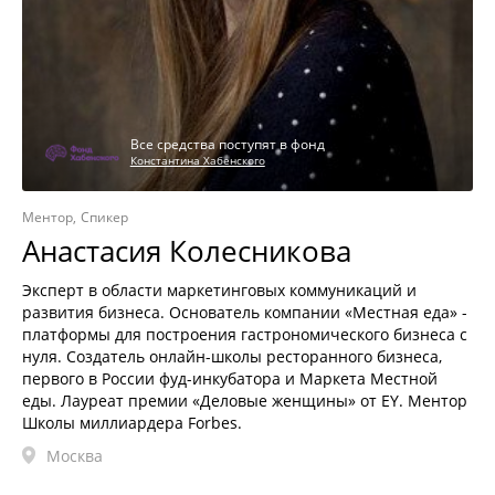
Все средства поступят в фонд
Константина Хабенского
Ментор
Спикер
Анастасия Колесникова
Эксперт в области маркетинговых коммуникаций и
развития бизнеса. Основатель компании «Местная еда» -
платформы для построения гастрономического бизнеса с
нуля. Создатель онлайн-школы ресторанного бизнеса,
первого в России фуд-инкубатора и Маркета Местной
еды. Лауреат премии «Деловые женщины» от EY. Ментор
Школы миллиардера Forbes.
Москва