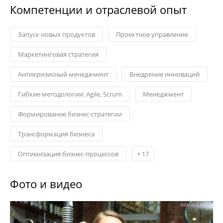
Компетенции и отраслевой опыт
Запуск новых продуктов
Проектное управление
Маркетинговая стратегия
Антикризисный менеджмент
Внедрение инноваций
Гибкие методологии: Agile, Scrum
Менеджмент
Формирование бизнес-стратегии
Трансформация бизнеса
Оптимизация бизнес-процессов
+
17
Фото и видео