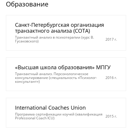
Образование
Санкт-Петербургская организация
транзактного анализа (СОТА)
Транзактный анализ в психотерапии (курс В.
2017 г.
Гусаковского)
«Высшая школа образования» МПГУ
Транзактный анализ. Персонологическое
консультирование (специальность «Психолог-
2016 г.
консультант»)
International Coaches Union
Программа сертификации коучей (квалификация
2015 г.
Professional Coach ICU)