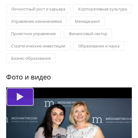
Личностный рост и карьера
Корпоративная культура
Управление изменениями
Менеджмент
Проектное управление
Финансовый сектор
Стратегические инвестиции
Образование и наука
Бизнес-образование
Фото и видео