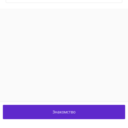
Знакомство
Присоединяйтесь к нам в соцсетях!