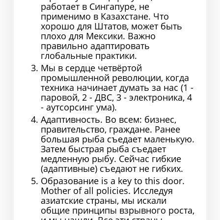
работает в Сингапуре, не
применимо в Казахстане. Что
хорошо для Штатов, может быть
плохо для Мексики. Важно
правильно адаптировать
глобальные практики.
Мы в сердце четвёртой
промышленной революции, когда
техника начинает думать за нас (1 -
паровой, 2 - ДВС, 3 - электроника, 4
- аутсорсинг ума).
Адаптивность. Во всем: бизнес,
правительство, граждане. Ранее
большая рыба съедает маленькую.
Затем быстрая рыба съедает
медленную рыбу. Сейчас гибкие
(адаптивные) съедают не гибких.
Образование is a key to this door.
Mother of all policies. Исследуя
азиатские страны, мы искали
общие принципы взрывного роста,
и мы нашли. Все эти страны