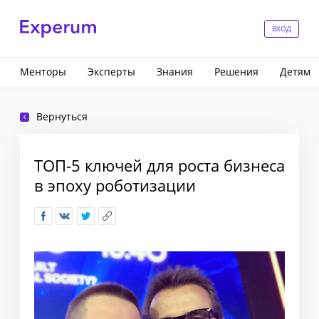
ВХОД
Менторы
Эксперты
Знания
Решения
Детям
Вернуться
TOП-5 ключей для роста бизнеса
в эпоху роботизации