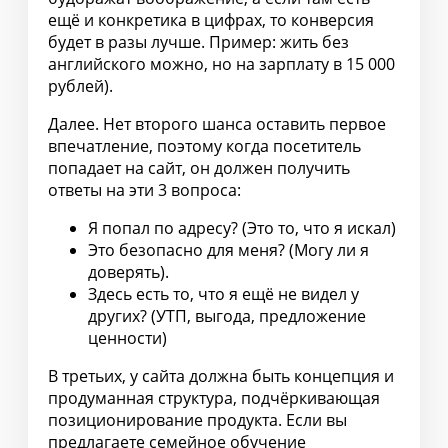
ещё и конкретика в цифрах, то конверсия
будет в разы лучше. Пример: жить без
английского можно, но на зарплату в 15 000
рублей).
Далее. Нет второго шанса оставить первое
впечатление, поэтому когда посетитель
попадает на сайт, он должен получить
ответы на эти 3 вопроса:
Я попал по адресу? (Это то, что я искал)
Это безопасно для меня? (Могу ли я
доверять).
Здесь есть то, что я ещё не видел у
других? (УТП, выгода, предложение
ценности)
В третьих, у сайта должна быть концепция и
продуманная структура, подчёркивающая
позиционирование продукта. Если вы
предлагаете семейное обучение