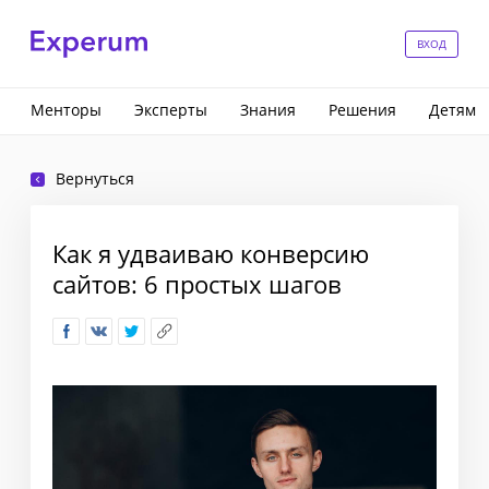
ВХОД
Менторы
Эксперты
Знания
Решения
Детям
Вернуться
Как я удваиваю конверсию
сайтов: 6 простых шагов