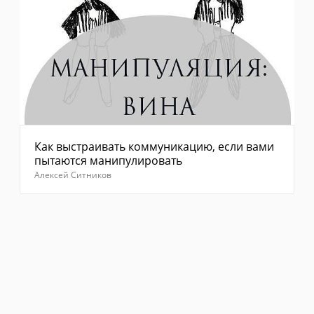
Как выстраивать коммуникацию, если вами
пытаются манипулировать
Алексей Ситников