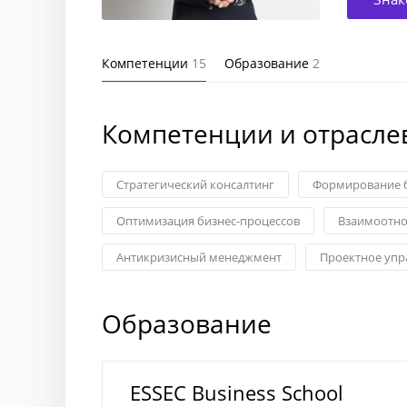
Компетенции
15
Образование
2
Компетенции и отрасле
Стратегический консалтинг
Формирование б
Оптимизация бизнес-процессов
Взаимоотно
Антикризисный менеджмент
Проектное упр
Образование
ESSEC Business School