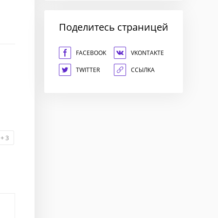
Поделитесь страницей
FACEBOOK
VKONTAKTE
TWITTER
ССЫЛКА
+
3