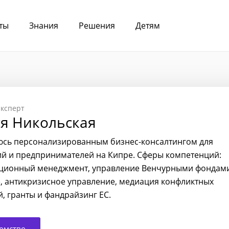
ты
Знания
Решения
Детям
ксперт
я Никольская
сь персонализированным бизнес-консалтингом для
й и предпринимателей на Кипре. Сферы компетенций:
ционный менеджмент, управление Венчурными фондам
IS), антикризисное управление, медиация конфликтных
й, гранты и фандрайзинг ЕС.
омство