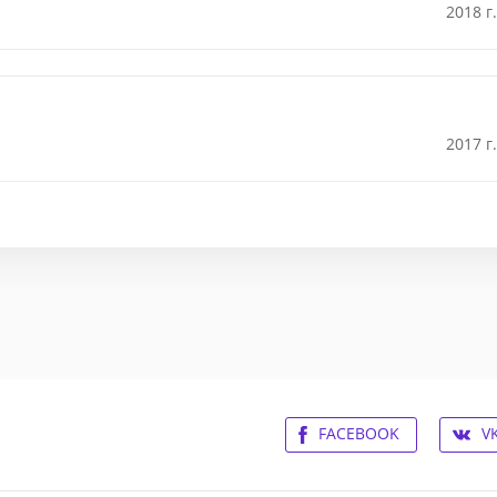
2018 г.
2017 г.
FACEBOOK
V