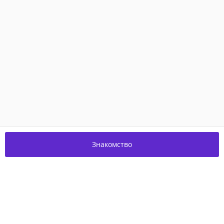
Знакомство
Присоединяйтесь к нам в соцсетях!