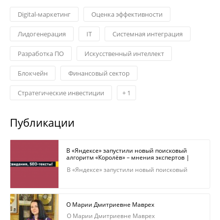
Digital-маркетинг
Оценка эффективности
Лидогенерация
IT
Системная интеграция
Разработка ПО
Искусственный интеллект
Блокчейн
Финансовый сектор
Стратегические инвестиции
+
1
Публикации
В «Яндексе» запустили новый поисковый
алгоритм «Королёв» – мнения экспертов |
Rusbase
В «Яндексе» запустили новый поисковый
алгоритм «Королёв» – мнения экспертов |
Rusbase
О Марии Дмитриевне Маврех
О Марии Дмитриевне Маврех