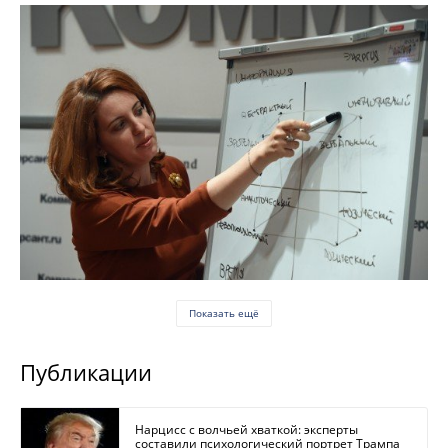
Показать ещё
Публикации
Нарцисс с волчьей хваткой: эксперты
составили психологический портрет Трампа