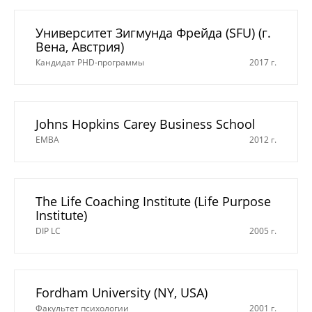
Университет Зигмунда Фрейда (SFU) (г.
Вена, Австрия)
Кандидат PHD-программы
2017 г.
Johns Hopkins Carey Business School
EMBA
2012 г.
The Life Coaching Institute (Life Purpose
Institute)
DIP LC
2005 г.
Fordham University (NY, USA)
Факультет психологии
2001 г.