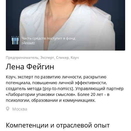
Часть средств поступит в фонд
«Друзья»
Предприниматель
Эксперт
Спикер
Коуч
Лена Фейгин
Коуч, эксперт по развитию личности, раскрытию
потенциала, повышению личной эффективности,
создатель метода [psy-to-nomics]. Управляющий партнёр
«Лаборатории упаковки смыслов». Более 20 лет - в
психологии, образовании и коммуникациях.
Москва
Компетенции и отраслевой опыт