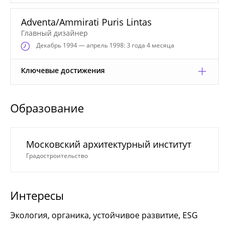
Adventa/Ammirati Puris Lintas
Главный дизайнер
Декабрь
1994 — апрель 1998: 3 года 4 месяца
Ключевые достижения
Образование
Московский архитектурный институт
Градостроительство
Интересы
Экология, органика, устойчивое развитие, ESG